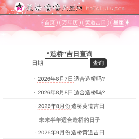
首页
万年历
黄道吉日
星座
“造桥”吉日查询
日期
·
2026年8月7日
适合造桥吗?
·
2026年8月8日
适合造桥吗?
·
2026年8月份
造桥黄道吉日
未来半年适合造桥的日子
·
2026年9月份
造桥黄道吉日