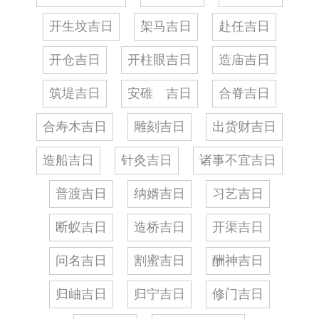
开生坟吉日
架马吉日
赴任吉日
开仓吉日
开柱眼吉日
造庙吉日
筑堤吉日
安碓 吉日
合脊吉日
合寿木吉日
雕刻吉日
出货财吉日
造船吉日
针灸吉日
诸事不宜吉日
普渡吉日
纳婿吉日
习艺吉日
断蚁吉日
造桥吉日
开渠吉日
问名吉日
割蜜吉日
酬神吉日
归岫吉日
归宁吉日
修门吉日