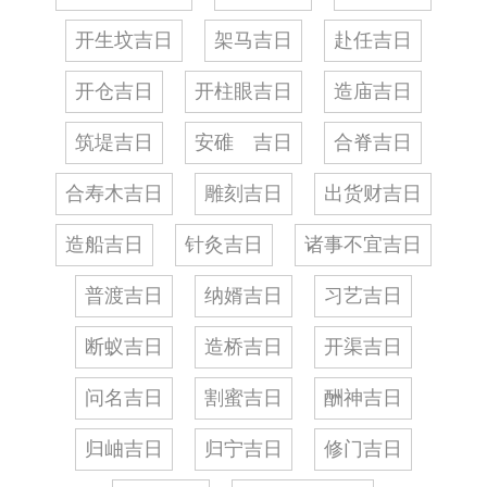
开生坟吉日
架马吉日
赴任吉日
开仓吉日
开柱眼吉日
造庙吉日
筑堤吉日
安碓 吉日
合脊吉日
合寿木吉日
雕刻吉日
出货财吉日
造船吉日
针灸吉日
诸事不宜吉日
普渡吉日
纳婿吉日
习艺吉日
断蚁吉日
造桥吉日
开渠吉日
问名吉日
割蜜吉日
酬神吉日
归岫吉日
归宁吉日
修门吉日