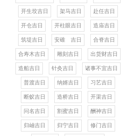
开生坟吉日
架马吉日
赴任吉日
开仓吉日
开柱眼吉日
造庙吉日
筑堤吉日
安碓 吉日
合脊吉日
合寿木吉日
雕刻吉日
出货财吉日
造船吉日
针灸吉日
诸事不宜吉日
普渡吉日
纳婿吉日
习艺吉日
断蚁吉日
造桥吉日
开渠吉日
问名吉日
割蜜吉日
酬神吉日
归岫吉日
归宁吉日
修门吉日