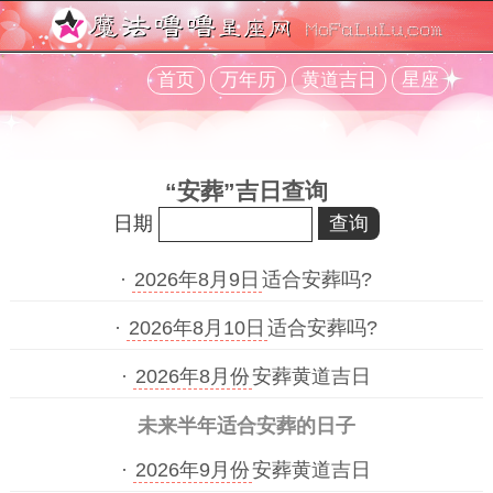
首页
万年历
黄道吉日
星座
“安葬”吉日查询
日期
·
2026年8月9日
适合安葬吗?
·
2026年8月10日
适合安葬吗?
·
2026年8月份
安葬黄道吉日
未来半年适合安葬的日子
·
2026年9月份
安葬黄道吉日