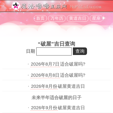
首页
万年历
黄道吉日
星座
“破屋”吉日查询
日期
·
2026年8月7日
适合破屋吗?
·
2026年8月8日
适合破屋吗?
·
2026年8月份
破屋黄道吉日
未来半年适合破屋的日子
·
2026年9月份
破屋黄道吉日