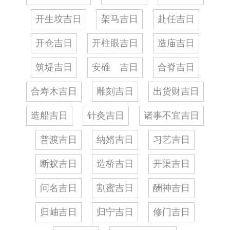
开生坟吉日
架马吉日
赴任吉日
开仓吉日
开柱眼吉日
造庙吉日
筑堤吉日
安碓 吉日
合脊吉日
合寿木吉日
雕刻吉日
出货财吉日
造船吉日
针灸吉日
诸事不宜吉日
普渡吉日
纳婿吉日
习艺吉日
断蚁吉日
造桥吉日
开渠吉日
问名吉日
割蜜吉日
酬神吉日
归岫吉日
归宁吉日
修门吉日