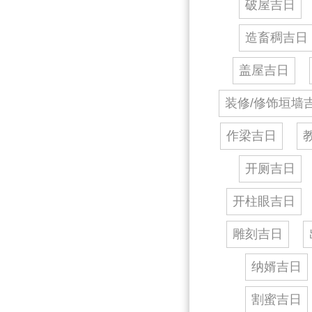
破屋吉日
造畜稠吉日
盖屋吉日
装修/修饰垣墙
作梁吉日
开厕吉日
开柱眼吉日
雕刻吉日
纳婿吉日
割蜜吉日