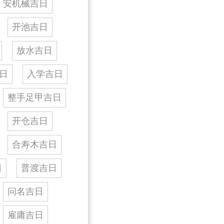
安机械吉日
开池吉日
放水吉日
日
入学吉日
整手足甲吉日
开仓吉日
合寿木吉日
日
普渡吉日
问名吉日
雇庸吉日