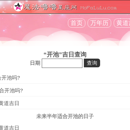
首页
万年历
黄道
“开池”吉日查询
日期
合开池吗?
合开池吗?
黄道吉日
未来半年适合开池的日子
黄道吉日