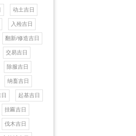
日
动土吉日
入殓吉日
翻新/修造吉日
交易吉日
除服吉日
纳畜吉日
吉日
起基吉日
挂匾吉日
伐木吉日