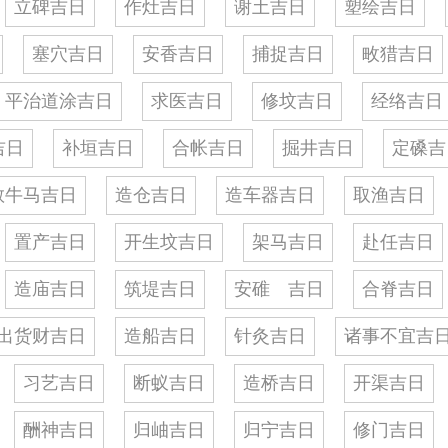
立碑吉日
作灶吉日
谢土吉日
塑绘吉日
塞穴吉日
安香吉日
捕捉吉日
畋猎吉日
平治道涂吉日
求医吉日
修坟吉日
经络吉日
吉日
补垣吉日
合帐吉日
掘井吉日
定磉吉
教牛马吉日
造仓吉日
造车器吉日
取渔吉日
置产吉日
开生坟吉日
架马吉日
赴任吉日
造庙吉日
筑堤吉日
安碓 吉日
合脊吉日
出货财吉日
造船吉日
针灸吉日
诸事不宜吉
习艺吉日
断蚁吉日
造桥吉日
开渠吉日
酬神吉日
归岫吉日
归宁吉日
修门吉日