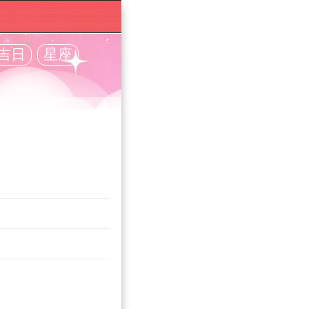
吉日
星座