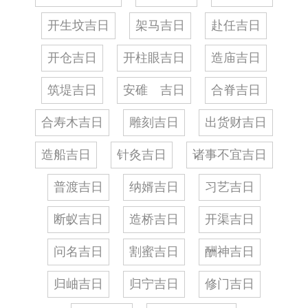
开生坟吉日
架马吉日
赴任吉日
开仓吉日
开柱眼吉日
造庙吉日
筑堤吉日
安碓 吉日
合脊吉日
合寿木吉日
雕刻吉日
出货财吉日
造船吉日
针灸吉日
诸事不宜吉日
普渡吉日
纳婿吉日
习艺吉日
断蚁吉日
造桥吉日
开渠吉日
问名吉日
割蜜吉日
酬神吉日
归岫吉日
归宁吉日
修门吉日