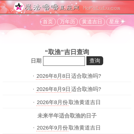
首页
万年历
黄道吉日
星座
“取渔”吉日查询
日期
·
2026年8月8日
适合取渔吗?
·
2026年8月9日
适合取渔吗?
·
2026年8月份
取渔黄道吉日
未来半年适合取渔的日子
·
2026年9月份
取渔黄道吉日