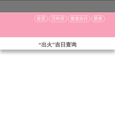
首页
万年历
黄道吉日
星座
“出火”吉日查询