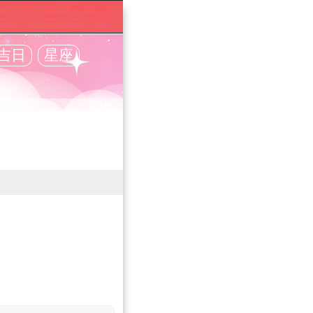
吉日
星座