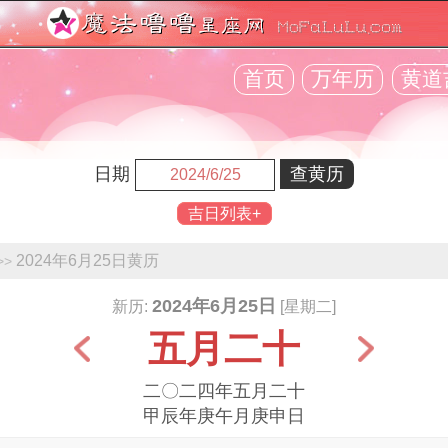
首页
万年历
黄道
日期
吉日列表+
2024年6月25日黄历
>>
2024年6月25日
新历:
[星期二]
五月二十
二〇二四年五月二十
甲辰年庚午月庚申日