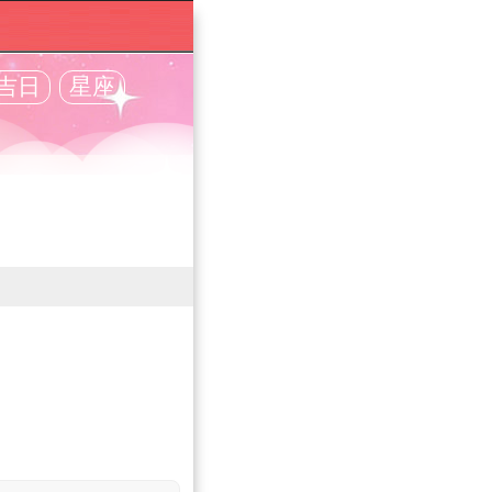
吉日
星座