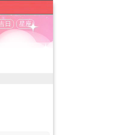
吉日
星座