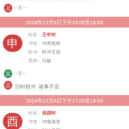
--无--
忌
2024年12月6日下午15:00至16:59
时辰：
壬申时
申
冲煞：
冲虎煞南
时冲：
时冲壬寅
星神：
日破
--无--
宜
忌
日时相冲
诸事不宜
2024年12月6日下午17:00至18:59
时辰：
癸酉时
酉
冲煞：
冲兔煞东