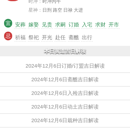
时冲：
时冲丙午
星神：
日刑 路空 日禄 大进
宜
安葬
嫁娶
见贵
求嗣
订婚
入宅
求财
开市
忌
祈福
祭祀
开光
赴任
斋醮
出行
本日黄道吉日解读
2024年12月6日订婚/订盟吉日解读
2024年12月6日斋醮吉日解读
2024年12月6日入殓吉日解读
2024年12月6日动土吉日解读
2024年12月6日栽种吉日解读