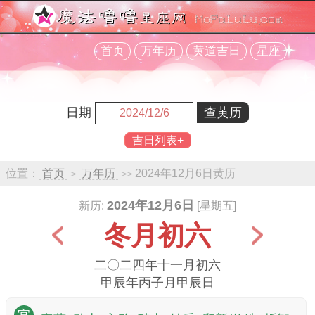
首页
万年历
黄道吉日
星座
日期
吉日列表+
位置：
首页
万年历
2024年12月6日黄历
>
>>
2024年12月6日
新历:
[星期五]
冬月初六
二〇二四年十一月初六
甲辰年丙子月甲辰日