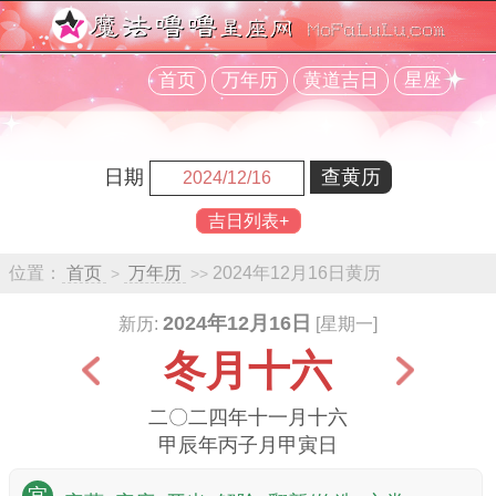
首页
万年历
黄道吉日
星座
日期
吉日列表+
位置：
首页
万年历
2024年12月16日黄历
>
>>
2024年12月16日
新历:
[星期一]
冬月十六
二〇二四年十一月十六
甲辰年丙子月甲寅日