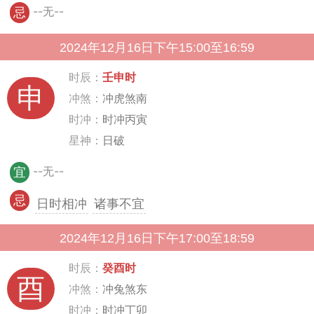
--无--
忌
2024年12月16日下午15:00至16:59
时辰：
壬申时
申
冲煞：
冲虎煞南
时冲：
时冲丙寅
星神：
日破
--无--
宜
忌
日时相冲
诸事不宜
2024年12月16日下午17:00至18:59
时辰：
癸酉时
酉
冲煞：
冲兔煞东
时冲：
时冲丁卯