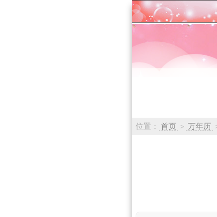
位置：
首页
万年历
>