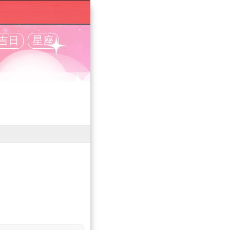
吉日
星座