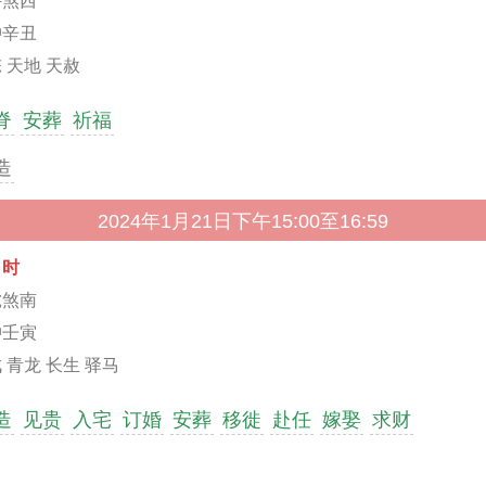
牛煞西
冲辛丑
 天地 天赦
脊
安葬
祈福
造
2024年1月21日下午15:00至16:59
申时
虎煞南
冲壬寅
 青龙 长生 驿马
造
见贵
入宅
订婚
安葬
移徙
赴任
嫁娶
求财