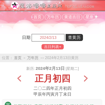
首页
万年历
黄道吉日
星座
日期
吉日列表+
位置：
首页
万年历
2024年2月13日黄历
>
>>
2024年2月13日
新历:
[星期二]
正月初四
二〇二四年正月初四
甲辰年丙寅月丁未日