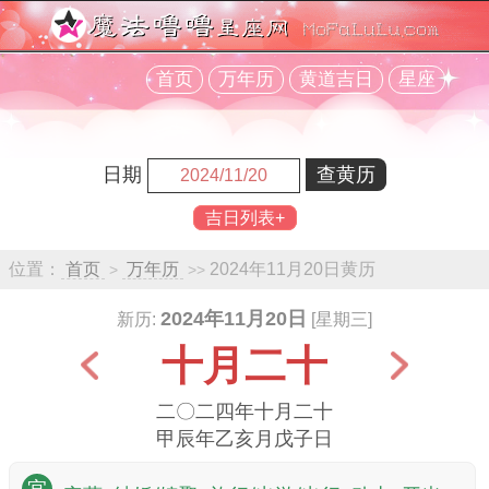
首页
万年历
黄道吉日
星座
日期
吉日列表+
位置：
首页
万年历
2024年11月20日黄历
>
>>
2024年11月20日
新历:
[星期三]
十月二十
二〇二四年十月二十
甲辰年乙亥月戊子日