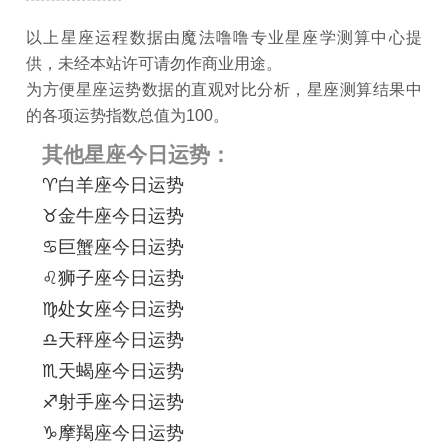
以上星座运程数据由魔法噜噜专业星座学测算中心提
供，未经本站许可请勿作商业用途。
为方便星座运势数据的直观对比分析，星座测算结果中
的各项运势指数总值为100。
其他星座今日运势：
♈白羊座今日运势
♉金牛座今日运势
♋巨蟹座今日运势
♌狮子座今日运势
♍处女座今日运势
♎天秤座今日运势
♏天蝎座今日运势
♐射手座今日运势
♑摩羯座今日运势