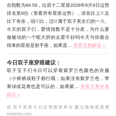
合指数为84.59，位居十二星座2026年8月9日运势
排名第8位（查看
所有星座运势
），排名比上
足
比下有余，咱
比，过
属于双子美女们的一
。
今天的双子们，爱情指数不是十分差，为什么要
做被动的一个呢大胆的去爱不好吗今天与你最合
得来的星座是射手座，如果是…
查看完整解读 »
今日双子座穿搭建议：
双子宝子们今日可以穿着紫罗兰色颜色的衣服
（小裤裤或鞋子都行哦；如果没有紫罗兰色，苹
果绿或花青也是可以的，如果紫…
查看完整穿着
建议 »
@ 双子星座今日运势测算来自
魔法噜噜星座网
mofalulu.com