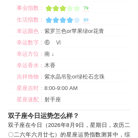
79
事业指数：
89
生活指数：
幸运颜色：
紫罗兰色or苹果绿or花青
幸运数字：
⑥ Ⅵ
幸运方位：
南 ↓
幸运香水：
木香
吉祥饰物：
紫水晶吊坠or绿松石念珠
星座吉时：
8:00-9:00 AM
星座速配：
射手座
双子座今日运势怎么样？
双子座在今日
（2026年8月9日，星期日，农历二
〇二六年六月廿七）
的星座运势指数测算中，综