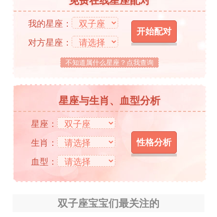
免费在线星座配对
我的星座：
对方星座：
不知道属什么星座？点我查询
星座与生肖、血型分析
星座：
生肖：
血型：
双子座宝宝们最关注的