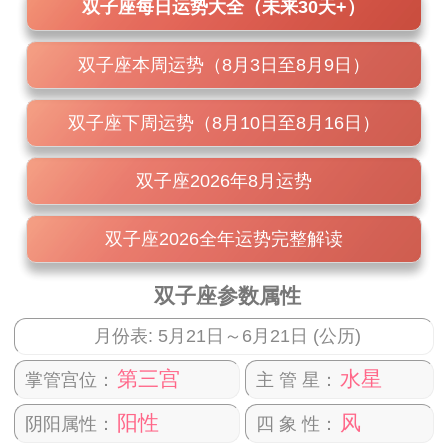
双子座每日运势大全（未来30天+）
双子座本周运势（8月3日至8月9日）
双子座下周运势（8月10日至8月16日）
双子座2026年8月运势
双子座2026全年运势完整解读
双子座参数属性
月份表: 5月21日～6月21日 (公历)
第三宫
水星
掌管宫位：
主 管 星：
阳性
风
阴阳属性：
四 象 性：