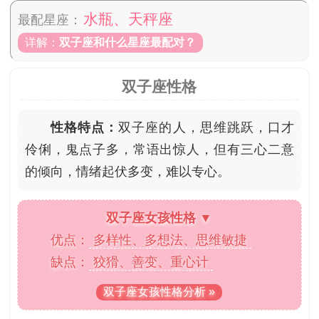
水瓶、天秤座
最配星座：
详解：
双子座和什么星座最配对？
双子座性格
性格特点：
双子座的人，思维跳跃，口才
伶俐，鬼点子多，常语出惊人，但有三心二意
的倾向，情绪起伏多变，难以专心。
双子座女孩性格 ▼
优点：
多样性、多想法、思维敏捷
缺点：
狡猾、善变、重心计
双子座女孩性格分析 »