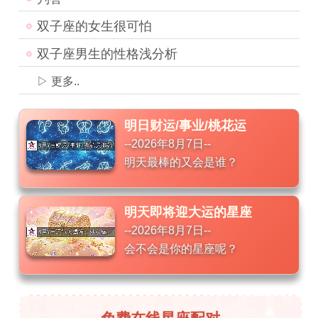
双子座的女生很可怕
双子座男生的性格浅分析
▷ 更多..
明日财运/事业/桃花运
--2026年8月7日--
明天最棒的又会是谁？
明天即将迎大运的星座
--2026年8月7日--
会不会是你的星座呢？