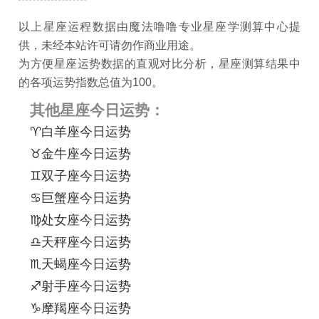
以上星座运程数据由魔法噜噜专业星座学测算中心提
供，未经本站许可请勿作商业用途。
为方便星座运势数据的直观对比分析，星座测算结果中
的各项运势指数总值为100。
其他星座今日运势：
♈白羊座今日运势
♉金牛座今日运势
♊双子座今日运势
♋巨蟹座今日运势
♍处女座今日运势
♎天秤座今日运势
♏天蝎座今日运势
♐射手座今日运势
♑摩羯座今日运势