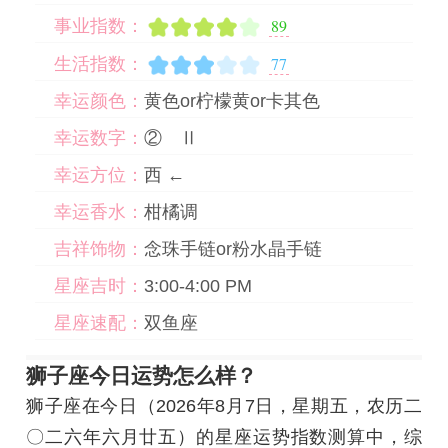
89
事业指数：
77
生活指数：
幸运颜色：
黄色or柠檬黄or卡其色
幸运数字：
② Ⅱ
幸运方位：
西 ←
幸运香水：
柑橘调
吉祥饰物：
念珠手链or粉水晶手链
星座吉时：
3:00-4:00 PM
星座速配：
双鱼座
狮子座今日运势怎么样？
狮子座在今日
（2026年8月7日，星期五，农历二
〇二六年六月廿五）
的星座运势指数测算中，综