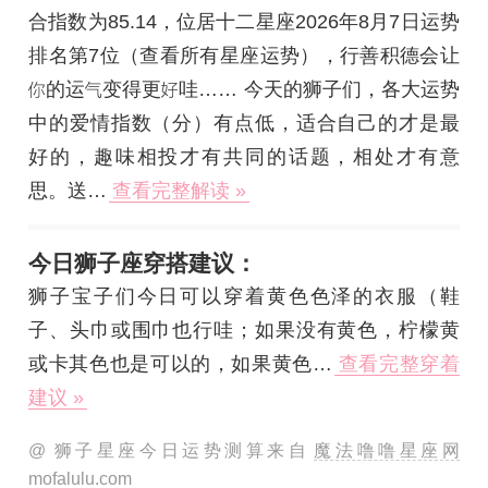
合指数为85.14，位居十二星座2026年8月7日运势
排名第7位（查看
所有星座运势
），行善积德会让
的运
变得更
哇…… 今天的狮子们，各大运势
中的爱情指数（分）有点低，适合自己的才是最
好的，趣味相投才有共同的话题，相处才有意
思。送…
查看完整解读 »
今日狮子座穿搭建议：
狮子宝子们今日可以穿着黄色色泽的衣服（鞋
子、头巾或围巾也行哇；如果没有黄色，柠檬黄
或卡其色也是可以的，如果黄色…
查看完整穿着
建议 »
@ 狮子星座今日运势测算来自
魔法噜噜星座网
mofalulu.com