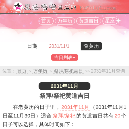
首页
万年历
黄道吉日
星座
日期
吉日列表+
位置：
首页
万年历
祭拜/祭祀吉日
2031年11月查询
>
>
>>
2031年11月
祭拜/祭祀黄道吉日
在老黄历的日子里，
2031年11月
（2031年11月1
日至11月30日）适合
祭拜/祭祀
的黄道吉日共有
20
个
日子可以选择，具体时间如下：