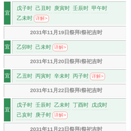
戊子时
己丑时
庚寅时
壬辰时
甲午时
宜
乙未时
详解>
2031年11月19日祭拜/祭祀吉时
乙卯时
己未时
宜
详解>
2031年11月20日祭拜/祭祀吉时
乙丑时
丙寅时
辛未时
丙子时
宜
详解>
2031年11月22日祭拜/祭祀吉时
戊子时
壬辰时
乙未时
丁酉时
戊戌时
宜
己亥时
庚子时
详解>
2031年11月23日祭拜/祭祀吉时