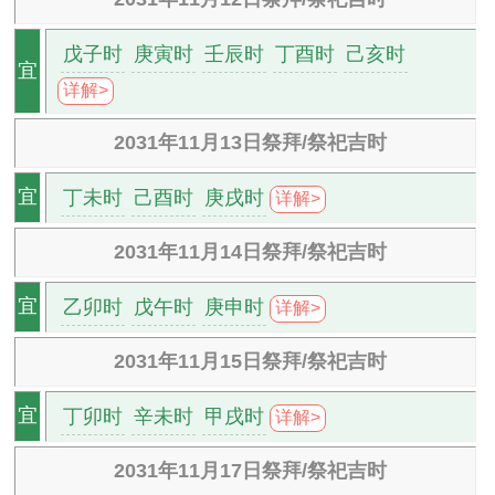
戊子时
庚寅时
壬辰时
丁酉时
己亥时
宜
详解>
2031年11月13日祭拜/祭祀吉时
丁未时
己酉时
庚戌时
宜
详解>
2031年11月14日祭拜/祭祀吉时
乙卯时
戊午时
庚申时
宜
详解>
2031年11月15日祭拜/祭祀吉时
丁卯时
辛未时
甲戌时
宜
详解>
2031年11月17日祭拜/祭祀吉时