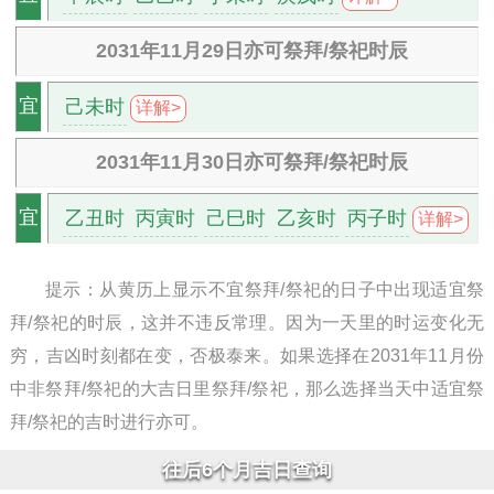
2031年11月29日亦可祭拜/祭祀时辰
己未时
宜
详解>
2031年11月30日亦可祭拜/祭祀时辰
乙丑时
丙寅时
己巳时
乙亥时
丙子时
宜
详解>
提示：从黄历上显示不宜祭拜/祭祀的日子中出现适宜祭
拜/祭祀的时辰，这并不违反常理。因为一天里的时运变化无
穷，吉凶时刻都在变，否极泰来。如果选择在2031年11月份
中非祭拜/祭祀的大吉日里祭拜/祭祀，那么选择当天中适宜祭
拜/祭祀的吉时进行亦可。
往后6个月吉日查询