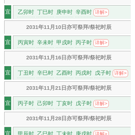
乙卯时
丁巳时
庚申时
辛酉时
宜
详解>
2031年11月10日亦可祭拜/祭祀时辰
丙寅时
辛未时
甲戌时
丙子时
宜
详解>
2031年11月16日亦可祭拜/祭祀时辰
丁丑时
辛巳时
乙酉时
丙戌时
戊子时
宜
详解>
2031年11月21日亦可祭拜/祭祀时辰
丙子时
己卯时
丁亥时
戊子时
宜
详解>
2031年11月28日亦可祭拜/祭祀时辰
甲辰时
乙巳时
丁未时
庚戌时
宜
详解>