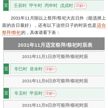
壬辰时
甲午时
丙申时
戊戌时
宜
详解>
2031年11月除以上祭拜/祭祀大吉日外（能选择上
面的吉日最好），还有以下这些日子的时辰也是
适合
祭拜/祭祀
的，具体请看下表：
2031年11月适宜祭拜/祭祀时辰表
2031年11月1日亦可祭拜/祭祀时辰
辛巳时
癸未时
宜
详解>
2031年11月8日亦可祭拜/祭祀时辰
辛丑时
甲辰时
宜
详解>
2031年11月9日亦可祭拜/祭祀时辰