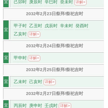
己卯时
庚辰时
辛巳时
癸未时
宜
详解>
2032年2月23日祭拜/祭祀吉时
甲子时
乙丑时
戊辰时
辛未时
癸酉时
宜
乙亥时
详解>
2032年2月24日祭拜/祭祀吉时
甲申时
宜
详解>
2032年2月25日祭拜/祭祀吉时
乙未时
己亥时
宜
详解>
2032年2月27日祭拜/祭祀吉时
丙辰时
庚申时
壬戌时
宜
详解>