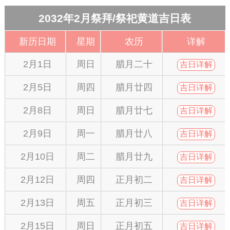
2032年2月祭拜/祭祀黄道吉日表
新历日期
星期
农历
详解
2月1日
周日
腊月二十
吉日详解
2月5日
周四
腊月廿四
吉日详解
2月8日
周日
腊月廿七
吉日详解
2月9日
周一
腊月廿八
吉日详解
2月10日
周二
腊月廿九
吉日详解
2月12日
周四
正月初二
吉日详解
2月13日
周五
正月初三
吉日详解
2月15日
周日
正月初五
吉日详解