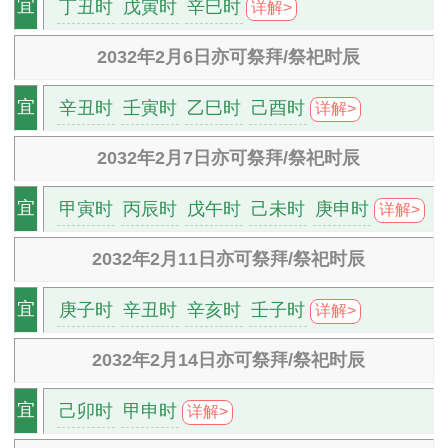
丁丑时
戊寅时
辛巳时
宜
详解>
2032年2月6日亦可祭拜/祭祀时辰
辛丑时
壬寅时
乙巳时
己酉时
宜
详解>
2032年2月7日亦可祭拜/祭祀时辰
甲寅时
丙辰时
戊午时
己未时
庚申时
宜
详解>
2032年2月11日亦可祭拜/祭祀时辰
庚子时
辛丑时
辛亥时
壬子时
宜
详解>
2032年2月14日亦可祭拜/祭祀时辰
己卯时
甲申时
宜
详解>