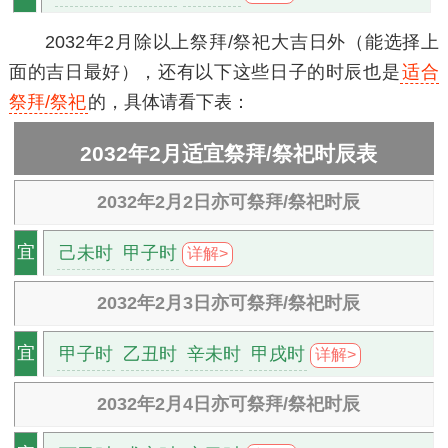
2032年2月除以上祭拜/祭祀大吉日外（能选择上
面的吉日最好），还有以下这些日子的时辰也是
适合
祭拜/祭祀
的，具体请看下表：
2032年2月适宜祭拜/祭祀时辰表
2032年2月2日亦可祭拜/祭祀时辰
己未时
甲子时
宜
详解>
2032年2月3日亦可祭拜/祭祀时辰
甲子时
乙丑时
辛未时
甲戌时
宜
详解>
2032年2月4日亦可祭拜/祭祀时辰