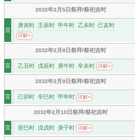
2032年2月5日祭拜/祭祀吉时
庚寅时
壬辰时
甲午时
乙未时
己亥时
宜
详解>
2032年2月8日祭拜/祭祀吉时
乙丑时
戊辰时
庚午时
辛未时
宜
详解>
2032年2月9日祭拜/祭祀吉时
己卯时
辛巳时
甲申时
宜
详解>
2032年2月10日祭拜/祭祀吉时
癸巳时
戊戌时
庚子时
宜
详解>