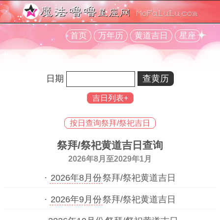
首页
万年历
黄道吉日
星座
日期
吉日列表+
按日查询祭拜/祭祀吉日
祭拜/祭祀黄道吉日查询
2026年8月至2029年1月
·
2026年8月份
祭拜/祭祀黄道吉日
·
2026年9月份
祭拜/祭祀黄道吉日