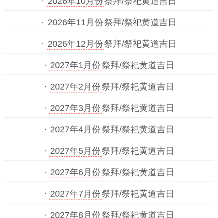
·
2026年10月份
祭拜/祭祀黄道吉日
·
2026年11月份
祭拜/祭祀黄道吉日
·
2026年12月份
祭拜/祭祀黄道吉日
·
2027年1月份
祭拜/祭祀黄道吉日
·
2027年2月份
祭拜/祭祀黄道吉日
·
2027年3月份
祭拜/祭祀黄道吉日
·
2027年4月份
祭拜/祭祀黄道吉日
·
2027年5月份
祭拜/祭祀黄道吉日
·
2027年6月份
祭拜/祭祀黄道吉日
·
2027年7月份
祭拜/祭祀黄道吉日
·
2027年8月份
祭拜/祭祀黄道吉日