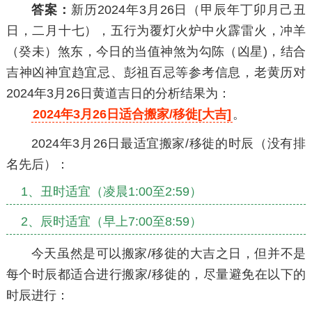
答案：
新历2024年3月26日（甲辰年丁卯月己丑
日，二月十七），五行为覆灯火炉中火霹雷火，冲羊
（癸未）煞东，今日的当值神煞为勾陈（凶星)，结合
吉神凶神宜趋宜忌、彭祖百忌等参考信息，老黄历对
2024年3月26日黄道吉日的分析结果为：
2024年3月26日适合搬家/移徙[大吉]
。
2024年3月26日最适宜搬家/移徙的时辰（没有排
名先后）：
1、丑时适宜（凌晨1:00至2:59）
2、辰时适宜（早上7:00至8:59）
今天虽然是可以搬家/移徙的大吉之日，但并不是
每个时辰都适合进行搬家/移徙的，尽量避免在以下的
时辰进行：