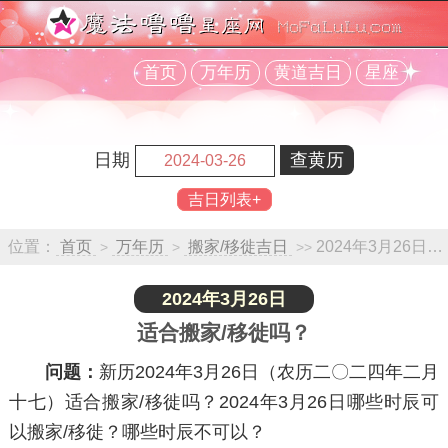
首页
万年历
黄道吉日
星座
日期
吉日列表+
位置：
首页
万年历
搬家/移徙吉日
2024年3月26日查询
>
>
>>
2024年3月26日
适合搬家/移徙吗？
问题：
新历2024年3月26日（农历二〇二四年二月
十七）适合搬家/移徙吗？2024年3月26日哪些时辰可
以搬家/移徙？哪些时辰不可以？