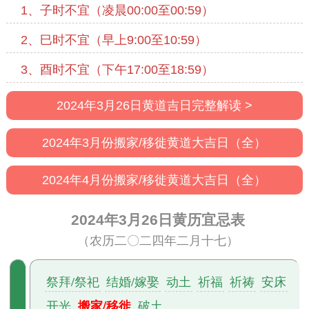
1、子时不宜（凌晨00:00至00:59）
2、巳时不宜（早上9:00至10:59）
3、酉时不宜（下午17:00至18:59）
2024年3月26日黄道吉日完整解读 >
2024年3月份搬家/移徙黄道大吉日（全）
2024年4月份搬家/移徙黄道大吉日（全）
2024年3月26日黄历宜忌表
（农历二〇二四年二月十七）
祭拜/祭祀
结婚/嫁娶
动土
祈福
祈祷
安床
搬家/移徙
开光
破土