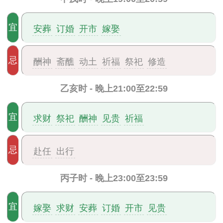
宜
安葬
订婚
开市
嫁娶
忌
酬神
斋醮
动土
祈福
祭祀
修造
乙亥时 - 晚上21:00至22:59
宜
求财
祭祀
酬神
见贵
祈福
忌
赴任
出行
丙子时 - 晚上23:00至23:59
宜
嫁娶
求财
安葬
订婚
开市
见贵