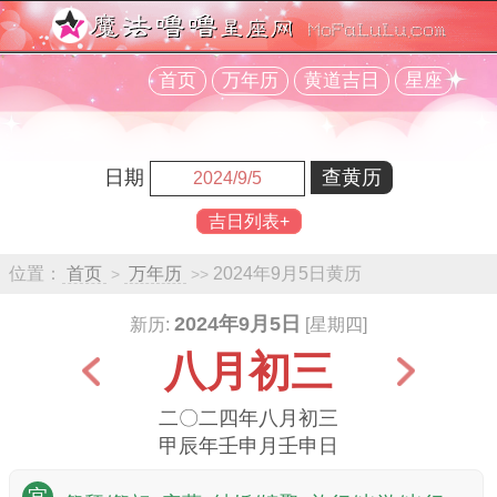
首页
万年历
黄道吉日
星座
日期
吉日列表+
位置：
首页
万年历
2024年9月5日黄历
>
>>
2024年9月5日
新历:
[星期四]
八月初三
二〇二四年八月初三
甲辰年壬申月壬申日