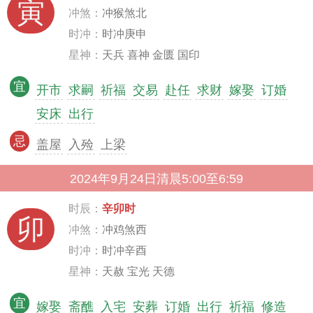
寅
冲煞：
冲猴煞北
时冲：
时冲庚申
星神：
天兵 喜神 金匮 国印
宜
开市
求嗣
祈福
交易
赴任
求财
嫁娶
订婚
安床
出行
忌
盖屋
入殓
上梁
2024年9月24日清晨5:00至6:59
时辰：
辛卯时
卯
冲煞：
冲鸡煞西
时冲：
时冲辛酉
星神：
天赦 宝光 天德
宜
嫁娶
斋醮
入宅
安葬
订婚
出行
祈福
修造