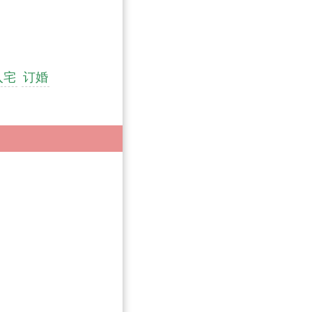
入宅
订婚