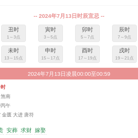
-- 2024年7月13日时辰宜忌 --
丑时
寅时
卯时
辰时
1～3点
3～5点
5～7点
7～9点
未时
申时
酉时
戌时
13～15点
15～17点
17～19点
19～21点
2024年7月13日凌晨00:00至00:59
子时
马煞南
冲丙午
 金匮 大进 唐符
贵
安葬
求财
嫁娶