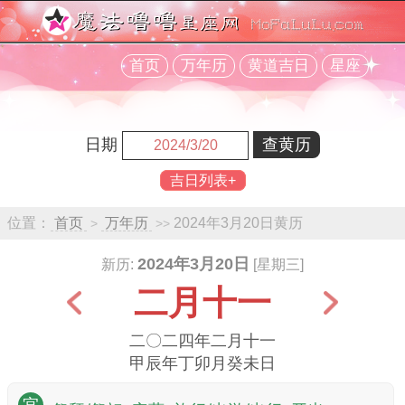
首页
万年历
黄道吉日
星座
日期
吉日列表+
位置：
首页
万年历
2024年3月20日黄历
>
>>
2024年3月20日
新历:
[星期三]
二月十一
二〇二四年二月十一
甲辰年丁卯月癸未日