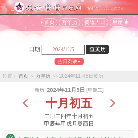
首页
万年历
黄道吉日
星座
日期
吉日列表+
位置：
首页
万年历
2024年11月5日黄历
>
>>
2024年11月5日
新历:
[星期二]
十月初五
二〇二四年十月初五
甲辰年甲戌月癸酉日