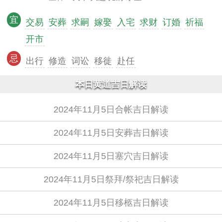
宜
交易
安葬
求嗣
嫁娶
入宅
求财
订婚
祈福
开市
忌
出行
修造
词讼
移徙
赴任
本日黄道吉日解读
2024年11月5日合帐吉日解读
2024年11月5日安葬吉日解读
2024年11月5日塞穴吉日解读
2024年11月5日祭拜/祭祀吉日解读
2024年11月5日移柩吉日解读