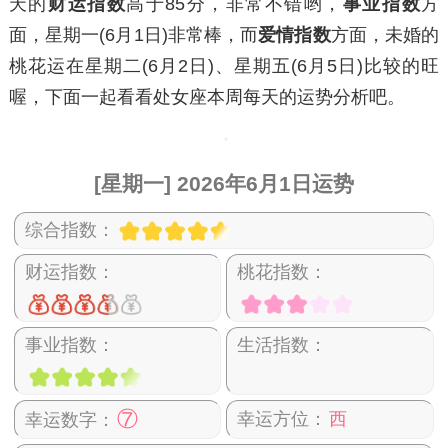
天的
财运指数
高于85分，非常不错哟，
事业指数
方
面，
星期一
(6月1日)非常棒，而
爱情指数
方面，未婚的
桃花运在
星期二
(6月2日)、
星期五
(6月5日)比较的旺
喔，下面一起看看处女座本周每天的运势分析吧。
[星期一] 2026年6月1日运势
综合指数：
财运指数：
桃花指数：
事业指数：
生活指数：
⑦
幸运方位：
西
幸运数字：