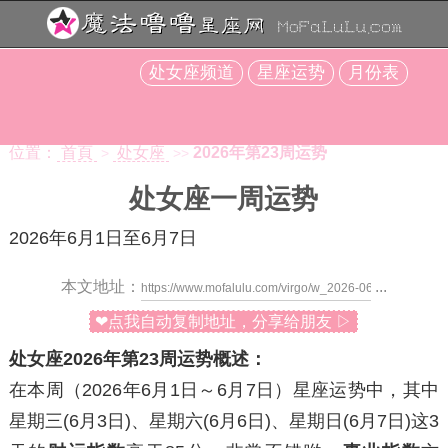
处女座频道
星座运势
月份表
位置：
首頁
处女座
2026年第23周运势
>
>>
处女座一周运势
2026年6月1日至6月7日
本文地址：
...
❤点我自动复制地址，分享给朋友 ▷
处女座2026年第23周运势概述：
在本周（2026年6月1日～6月7日）星座运势中，其中
星期三
(6月3日)、
星期六
(6月6日)、
星期日
(6月7日)这3