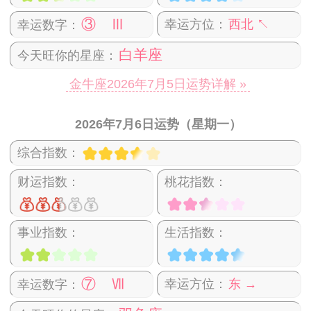
③ Ⅲ
幸运方位：
西北 ↖
幸运数字：
白羊座
今天旺你的星座：
金牛座2026年7月5日运势详解 »
2026年7月6日运势（星期一）
综合指数：
财运指数：
桃花指数：
事业指数：
生活指数：
⑦ Ⅶ
幸运方位：
东 →
幸运数字：