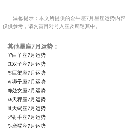
温馨提示：
本文所提供的金牛座7月星座运势内容
仅供参考，请勿盲目对号入座及痴迷其中。
其他星座7月运势：
♈白羊座7月运势
♊双子座7月运势
♋巨蟹座7月运势
♌狮子座7月运势
♍处女座7月运势
♎天秤座7月运势
♏天蝎座7月运势
♐射手座7月运势
♑摩羯座7月运势