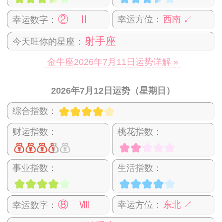
② Ⅱ
幸运方位：
西南 ↙
幸运数字：
射手座
今天旺你的星座：
金牛座2026年7月11日运势详解 »
2026年7月12日运势（星期日）
综合指数：
财运指数：
桃花指数：
事业指数：
生活指数：
⑧ Ⅷ
幸运方位：
东北 ↗
幸运数字：