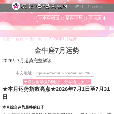
金牛座频道
星座运势
月份表
位置：
首頁
金牛座
2026年7月运势
>
>>
金牛座7月运势
2026年7月运势完整解读
本文地址：
...
❤点我自动复制地址，分享给朋友 ▷
★本月运势指数亮点★
2026年7月1日至7月31
日
本月综合运势最棒的日子