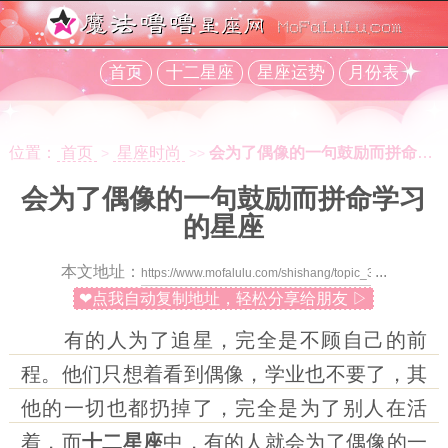
首页
十二星座
星座运势
月份表
位置：
首页
星座时尚
会为了偶像的一句鼓励而拼命学习的星座
>
>>
会为了偶像的一句鼓励而拼命学习
的星座
本文地址：
...
❤点我自动复制地址，轻松分享给朋友 ▷
有的人为了追星，完全是不顾自己的前
程。他们只想着看到偶像，学业也不要了，其
他的一切也都扔掉了，完全是为了别人在活
着，而
十二星座
中，有的人就会为了偶像的一