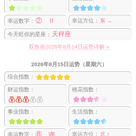
② Ⅱ
幸运方位：
东 →
幸运数字：
天秤座
今天旺你的星座：
双鱼座2026年8月14日运势详解 »
2026年8月15日运势（星期六）
综合指数：
财运指数：
桃花指数：
事业指数：
生活指数：
⑧ Ⅷ
幸运方位：
北 ↑
幸运数字：