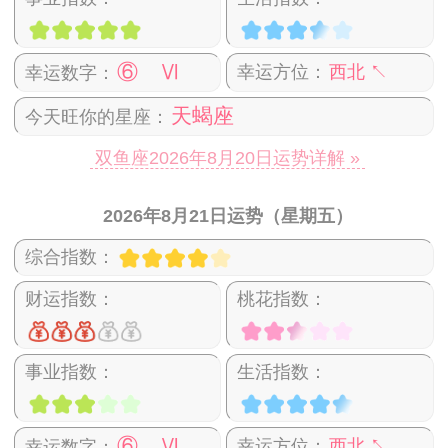
⑥ Ⅵ
幸运方位：
西北 ↖
幸运数字：
天蝎座
今天旺你的星座：
双鱼座2026年8月20日运势详解 »
2026年8月21日运势（星期五）
综合指数：
财运指数：
桃花指数：
事业指数：
生活指数：
⑥ Ⅵ
幸运方位：
西北 ↖
幸运数字：