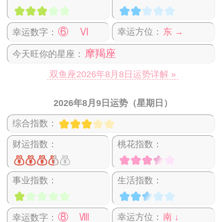
⑥ Ⅵ
幸运方位：
东 →
幸运数字：
摩羯座
今天旺你的星座：
双鱼座2026年8月8日运势详解 »
2026年8月9日运势（星期日）
综合指数：
财运指数：
桃花指数：
事业指数：
生活指数：
⑧ Ⅷ
幸运方位：
南 ↓
幸运数字：