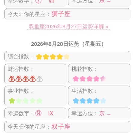
⑦ Ⅶ
幸运方位：
东 →
幸运数字：
狮子座
今天旺你的星座：
双鱼座2026年8月27日运势详解 »
2026年8月28日运势（星期五）
综合指数：
财运指数：
桃花指数：
事业指数：
生活指数：
⑨ Ⅸ
幸运方位：
东 →
幸运数字：
双子座
今天旺你的星座：