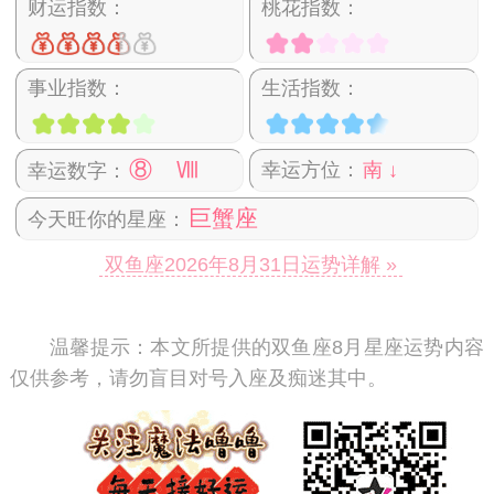
财运指数：
桃花指数：
事业指数：
生活指数：
⑧ Ⅷ
幸运方位：
南 ↓
幸运数字：
巨蟹座
今天旺你的星座：
双鱼座2026年8月31日运势详解 »
温馨提示：
本文所提供的双鱼座8月星座运势内容
仅供参考，请勿盲目对号入座及痴迷其中。