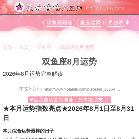
双鱼座频道
星座运势
月份表
位置：
首頁
双鱼座
2026年8月运势
>
>>
双鱼座8月运势
2026年8月运势完整解读
本文地址：
...
❤点我自动复制地址，分享给朋友 ▷
★本月运势指数亮点★
2026年8月1日至8月31
日
本月综合运势最棒的日子