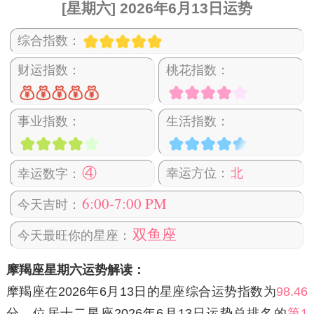
[星期六] 2026年6月13日运势
综合指数：
财运指数：
桃花指数：
事业指数：
生活指数：
④
幸运方位：
北
幸运数字：
6:00-7:00 PM
今天吉时：
双鱼座
今天最旺你的星座：
摩羯座星期六运势解读：
摩羯座在2026年6月13日
的星座综合运势指数为
98.46
分，位居十二星座2026年6月13日运势总排名的
第1