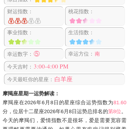
财运指数：
桃花指数：
事业指数：
生活指数：
⑤
幸运方位：
南
幸运数字：
3:00-4:00 PM
今天吉时：
白羊座
今天最旺你的星座：
摩羯座星期一运势解读：
摩羯座在2026年6月8日
的星座综合运势指数为
81.60
分，位居十二星座2026年6月8日运势总排名的
第8位
。
今天的摩羯们，爱情指数不是很坏，爱是需要宽容需