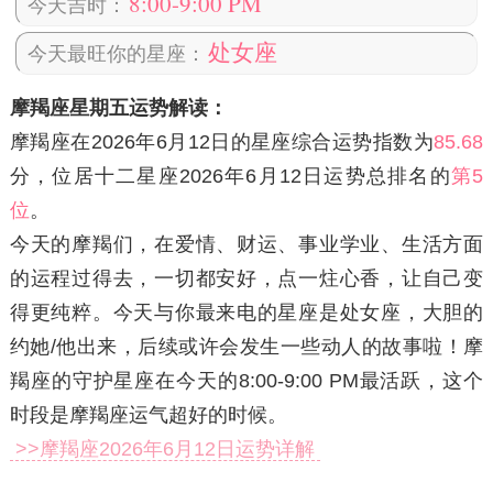
8:00-9:00 PM
今天吉时：
处女座
今天最旺你的星座：
摩羯座星期五运势解读：
摩羯座在2026年6月12日
的星座综合运势指数为
85.68
分，位居十二星座2026年6月12日运势总排名的
第5
位
。
今天的摩羯们，在爱情、财运、事业学业、生活方面
的运程过得去，一切都安好，点一炷心香，让自己变
得更纯粹。今天与你最来电的星座是处女座，大胆的
约她/他出来，后续或许会发生一些动人的故事啦！摩
羯座的守护星座在今天的8:00-9:00 PM最活跃，这个
时段是摩羯座运气超好的时候。
>>摩羯座2026年6月12日运势详解