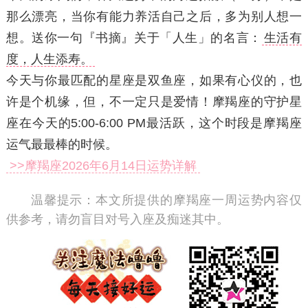
那么漂亮，当你有能力养活自己之后，多为别人想一
想。
送你一句『书摘』关于「人生」的名言：
生活有
度，人生添寿。
今天与你最匹配的星座是双鱼座，如果有心仪的，也
许是个机缘，但，不一定只是爱情！摩羯座的守护星
座在今天的5:00-6:00 PM最活跃，这个时段是摩羯座
运气最最棒的时候。
>>摩羯座2026年6月14日运势详解
温馨提示：
本文所提供的摩羯座一周运势内容仅
供参考，请勿盲目对号入座及痴迷其中。