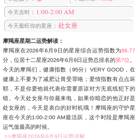
1:00-2:00 AM
今天吉时：
处女座
今天最旺你的星座：
摩羯座星期二运势解读：
摩羯座在2026年6月9日
的星座综合运势指数为
86.77
分，位居十二星座2026年6月9日运势总排名的
第7位
。
今天的摩羯们，健康指数（95分）VERY GOOD，在
健康上不要为了减肥让胃受罪咯；爱情指数有点点坏
耶，不是你爱他就代表你需要原谅对方无底线犯下的
错。今天处女座与你最来电，如果你暗恋的他正好是
处女座的，今天是表白的好时机哦！摩羯座的守护星
座在今天的1:00-2:00 AM最活跃，这个时段是摩羯座
运气值最高的时候。
>>摩羯座2026年6月9日运势详解