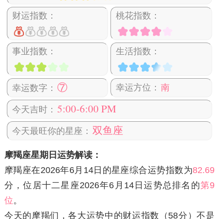
财运指数：
桃花指数：
事业指数：
生活指数：
⑦
幸运方位：
南
幸运数字：
5:00-6:00 PM
今天吉时：
双鱼座
今天最旺你的星座：
摩羯座星期日运势解读：
摩羯座在2026年6月14日
的星座综合运势指数为
82.69
分，位居十二星座2026年6月14日运势总排名的
第9
位
。
今天的摩羯们，各大运势中的财运指数（58分）不是