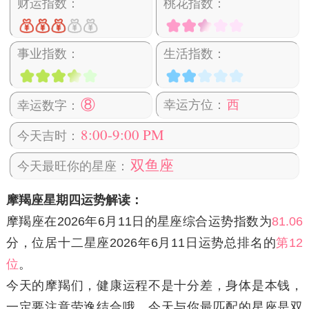
财运指数：
桃花指数：
事业指数：
生活指数：
⑧
幸运方位：
西
幸运数字：
8:00-9:00 PM
今天吉时：
双鱼座
今天最旺你的星座：
摩羯座星期四运势解读：
摩羯座在2026年6月11日
的星座综合运势指数为
81.06
分，位居十二星座2026年6月11日运势总排名的
第12
位
。
今天的摩羯们，健康运程不是十分差，身体是本钱，
一定要注意劳逸结合哦。今天与你最匹配的星座是双