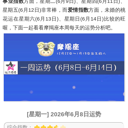
事业指数
方面，
星期二
(6月9日)、
星期四
(6月11日)、
星期五
(6月12日)非常棒，而
爱情指数
方面，未婚的桃
花运在
星期六
(6月13日)、
星期日
(6月14日)比较的旺
喔，下面一起看看摩羯座本周每天的运势分析吧。
[星期一] 2026年6月8日运势
综合指数：