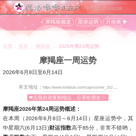
摩羯座频道
星座运势
月份表
位置：
首頁
摩羯座
2026年第24周运势
>
>>
摩羯座一周运势
2026年6月8日至6月14日
本文地址：
...
❤点我自动复制地址，分享给朋友 ▷
摩羯座2026年第24周运势概述：
在本周（2026年6月8日～6月14日）星座运势中，其
中
星期六
(6月13日)
财运指数
高于85分，非常不错哟，