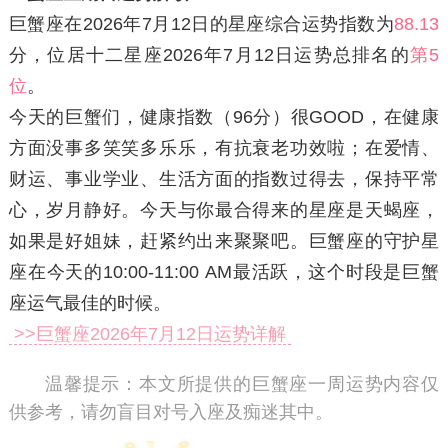
巨蟹座在2026年7月12日
的星座综合运势指数为
88.13
分，位居十二星座2026年7月12日运势总排名的
第5
位
。
今天的巨蟹们，健康指数（96分）很GOOD，在健康
方面没事多笑笑多乐乐，有抗衰老功效啦；在爱情、
财运、事业学业、生活方面的指数过得去，保持平常
心，岁月静好。今天与你最合得来的星座是天蝎座，
如果是好姐妹，赶紧约出来聚聚吧。巨蟹座的守护星
座在今天的10:00-11:00 AM最活跃，这个时段是巨蟹
座运气最佳的时候。
>>巨蟹座2026年7月12日运势详解
温馨提示：
本文所提供的巨蟹座一周运势内容仅
供参考，请勿盲目对号入座及痴迷其中。