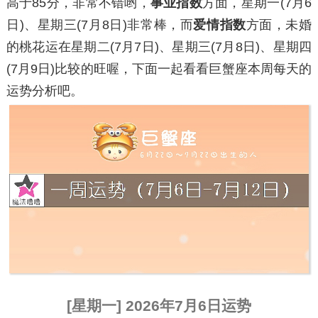
高于85分，非常不错哟，
事业指数
方面，
星期一
(7月6
日)、
星期三
(7月8日)非常棒，而
爱情指数
方面，未婚
的桃花运在
星期二
(7月7日)、
星期三
(7月8日)、
星期四
(7月9日)比较的旺喔，下面一起看看巨蟹座本周每天的
运势分析吧。
[星期一] 2026年7月6日运势