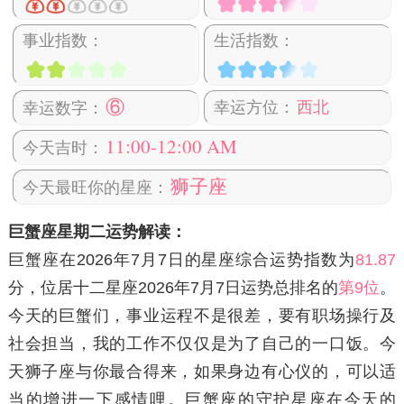
事业指数：
生活指数：
⑥
幸运方位：
西北
幸运数字：
11:00-12:00 AM
今天吉时：
狮子座
今天最旺你的星座：
巨蟹座星期二运势解读：
巨蟹座在2026年7月7日
的星座综合运势指数为
81.87
分，位居十二星座2026年7月7日运势总排名的
第9位
。
今天的巨蟹们，事业运程不是很差，要有职场操行及
社会担当，我的工作不仅仅是为了自己的一口饭。今
天狮子座与你最合得来，如果身边有心仪的，可以适
当的增进一下感情哩。巨蟹座的守护星座在今天的