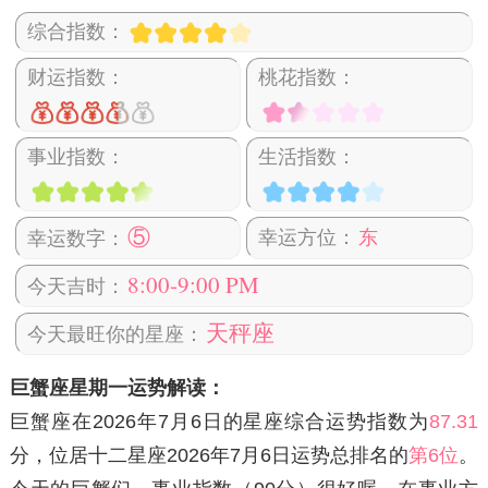
综合指数：
财运指数：
桃花指数：
事业指数：
生活指数：
⑤
幸运方位：
东
幸运数字：
8:00-9:00 PM
今天吉时：
天秤座
今天最旺你的星座：
巨蟹座星期一运势解读：
巨蟹座在2026年7月6日
的星座综合运势指数为
87.31
分，位居十二星座2026年7月6日运势总排名的
第6位
。