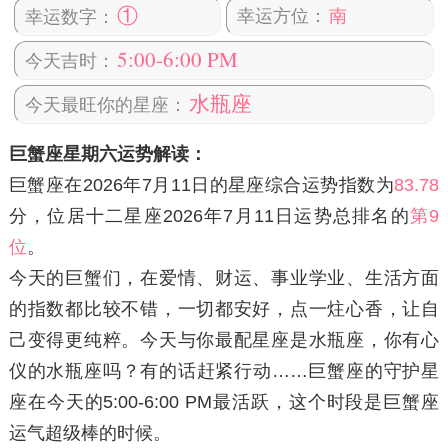
①
幸运方位：
南
幸运数字：
5:00-6:00 PM
今天吉时：
水瓶座
今天最旺你的星座：
巨蟹座星期六运势解读：
巨蟹座在2026年7月11日
的星座综合运势指数为
83.78
分，位居十二星座2026年7月11日运势总排名的
第9
位
。
今天的巨蟹们，在爱情、财运、事业学业、生活方面
的指数都比较不错，一切都安好，点一炷心香，让自
己变得更纯粹。今天与你最配星座是水瓶座，你有心
仪的水瓶座吗？有的话赶紧行动……巨蟹座的守护星
座在今天的5:00-6:00 PM最活跃，这个时段是巨蟹座
运气超级棒的时候。