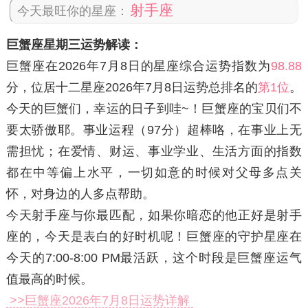
射手座
今天最旺你的星座：
巨蟹座星期三运势解读：
巨蟹座在2026年7月8日
的星座综合运势指数为
98.88
分，位居十二星座2026年7月8日运势总排名的
第1位
。
今天的巨蟹们，幸运的日子到哇~！巨蟹座的宝贝们不
要太骄傲耶。事业运程（97分）超棒咯，在事业上无
需担忧；在爱情、财运、事业学业、生活方面的指数
都在中等偏上水平，一切如意的时候对父母多点关
怀，对身边的人多点帮助。
今天射手座与你最匹配，如果你暗恋的他正好是射手
座的，今天是表白的好时机呢！巨蟹座的守护星座在
今天的7:00-8:00 PM最活跃，这个时段是巨蟹座运气
值最高的时候。
>>巨蟹座2026年7月8日运势详解