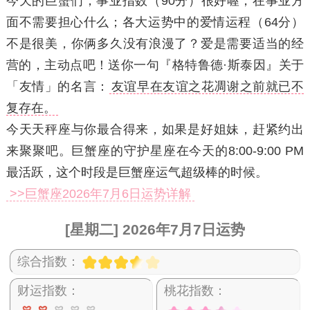
今天的巨蟹们，事业指数（90分）很好喔，在事业方
面不需要担心什么；各大运势中的爱情运程（64分）
不是很美，你俩多久没有浪漫了？爱是需要适当的经
营的，主动点吧！
送你一句『格特鲁德·斯泰因』关于
「友情」的名言：
友谊早在友谊之花凋谢之前就已不
复存在。
今天天秤座与你最合得来，如果是好姐妹，赶紧约出
来聚聚吧。巨蟹座的守护星座在今天的8:00-9:00 PM
最活跃，这个时段是巨蟹座运气超级棒的时候。
>>巨蟹座2026年7月6日运势详解
[星期二] 2026年7月7日运势
综合指数：
财运指数：
桃花指数：