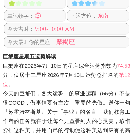
②
幸运方位：
东南
幸运数字：
9:00-10:00 AM
今天吉时：
摩羯座
今天最旺你的星座：
巨蟹座星期五运势解读：
巨蟹座在2026年7月10日
的星座综合运势指数为
74.53
分，位居十二星座2026年7月10日运势总排名的
第12
位
。
今天的巨蟹们，各大运势中的事业运程（55分）不是
很GOOD，做事情要有主次，重要的先做。
送你一句
『苏霍姆林斯基』关于「事业」的名言：
我们教育工
作者的任务就在于让每个儿童看到人的心灵美，珍惜
爱护这种美，并用自己的行动使这种美达到应有的高