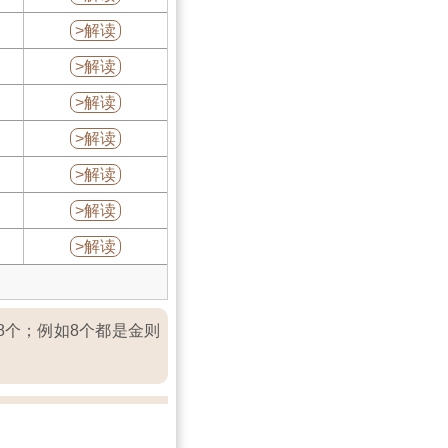
>解读
>解读
>解读
>解读
>解读
>解读
>解读
8个；例如8个都是金则