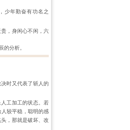
，少年勤奋有功名之
近贵，身闲心不闲，六
辰的分析。
秋决时又代表了斩人的
呈人工加工的状态。若
给人较平稳，聪明的感
兆头，那就是破坏、改