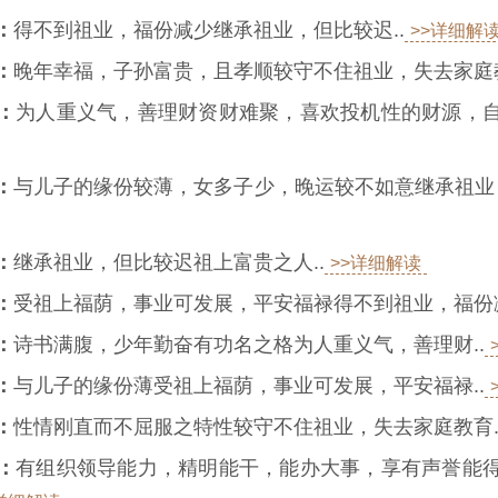
：
得不到祖业，福份减少继承祖业，但比较迟..
>>详细解
：
晚年幸福，子孙富贵，且孝顺较守不住祖业，失去家庭教
：
为人重义气，善理财资财难聚，喜欢投机性的财源，
：
与儿子的缘份较薄，女多子少，晚运较不如意继承祖业，
：
继承祖业，但比较迟祖上富贵之人..
>>详细解读
：
受祖上福荫，事业可发展，平安福禄得不到祖业，福份减
：
诗书满腹，少年勤奋有功名之格为人重义气，善理财..
：
与儿子的缘份薄受祖上福荫，事业可发展，平安福禄..
：
性情刚直而不屈服之特性较守不住祖业，失去家庭教育.
：
有组织领导能力，精明能干，能办大事，享有声誉能