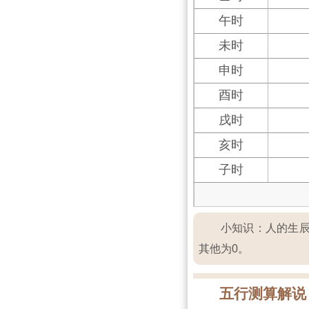
午时
未时
申时
酉时
戌时
亥时
子时
小知识：人的生辰
其他为0。
五行测算解说