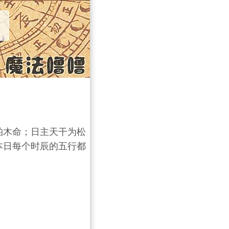
松柏木命；日主天干为松
本日每个时辰的五行都