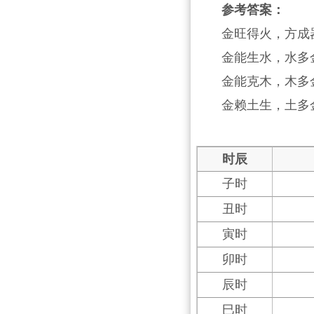
参考答案：
金旺得火，方成
金能生水，水多
金能克木，木多
金赖土生，土多
时辰
子时
丑时
寅时
卯时
辰时
巳时