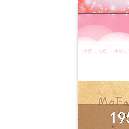
位置：
首页
生辰八
>