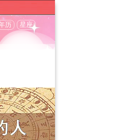
年历
星座