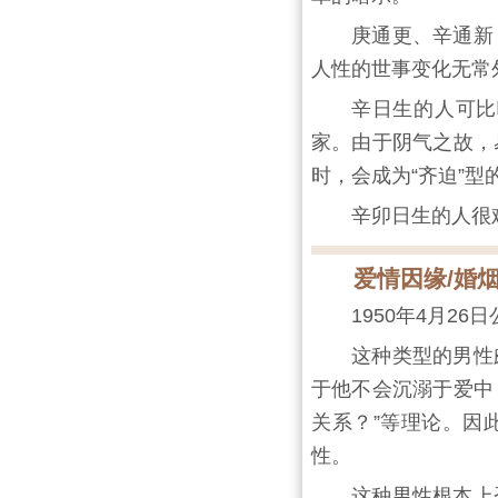
庚通更、辛通新
人性的世事变化无常
辛日生的人可比
家。由于阴气之故，
时，会成为“齐迫”型
辛卯日生的人很
爱情因缘/婚
1950年4月2
这种类型的男性
于他不会沉溺于爱中
关系？”等理论。因
性。
这种男性根本上