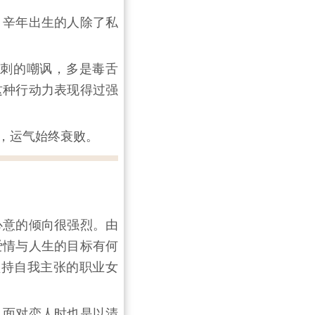
，辛年出生的人除了私
刺的嘲讽，多是毒舌
这种行动力表现得过强
，运气始终衰败。
心意的倾向很强烈。由
爱情与人生的目标有何
坚持自我主张的职业女
，面对恋人时也是以清