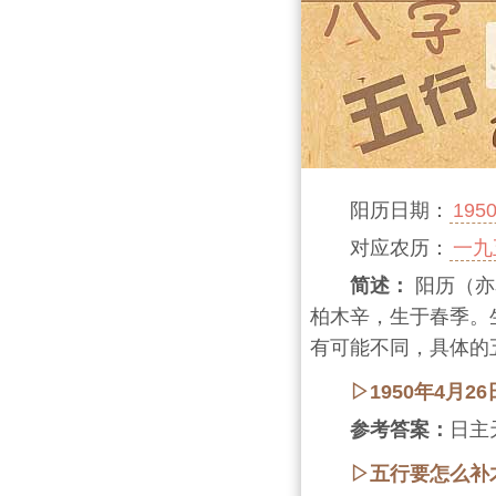
阳历日期：
195
对应农历：
一九
简述：
阳历（亦
柏木辛，生于春季。
有可能不同，具体的
▷1950年4月
参考答案：
日主
▷五行要怎么补