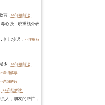
读
育..
>>详细解读
自尊心强，较重视外表
但比较迟..
>>详细解
少..
>>详细解读
>>详细解读
>>详细解读
.
>>详细解读
得贵人，朋友的帮忙，