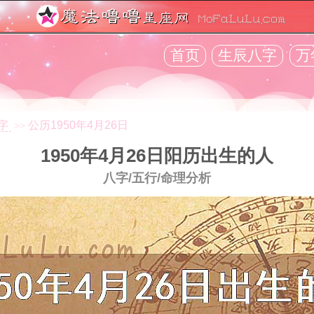
首页
生辰八字
万
字
公历1950年4月26日
>>
1950年4月26日阳历出生的人
八字/五行/命理分析