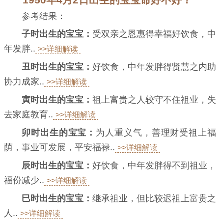
参考结果：
子时出生的宝宝：
受双亲之恩惠得幸福好饮食，中
年发胖..
>>详细解读
丑时出生的宝宝：
好饮食，中年发胖得贤慧之内助
协力成家..
>>详细解读
寅时出生的宝宝：
祖上富贵之人较守不住祖业，失
去家庭教育..
>>详细解读
卯时出生的宝宝：
为人重义气，善理财受祖上福
荫，事业可发展，平安福禄..
>>详细解读
辰时出生的宝宝：
好饮食，中年发胖得不到祖业，
福份减少..
>>详细解读
巳时出生的宝宝：
继承祖业，但比较迟祖上富贵之
人..
>>详细解读