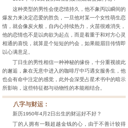
这种类型的男性会使恋情持久，他不象丙以瞬间的
爆发力来决定恋爱的胜负，一旦他对某一个女性萌生恋
情，就会像炭火般，自内心持续热力，火苗很难消失，
他的恋情也不是以肉欲为起点，而是着重于和对方心灵
相通的喜悦，就算是个短短的约会，如果能眉目传情即
以心满意足。
丁日生的男性相信一种神秘的缘份，十分重视彼此
的邂逅，象在无意中进入的咖啡厅中巧遇女服务生，他
也会有命中注定的感觉，此外会深受占星术书中的暗示
所影响，这些特征都与动物性的本能相结合。
八字与财运：
新历1950年4月2日出生的财运好不好？
丁的人拥有一颗超越金钱的心，由于不善计较得