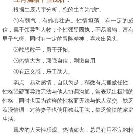
根据生辰八字分析，您的生肖为"虎"。
①有朝气，有雄心壮志。性情坦荡，有一定的威
信，属于领导型人物；个性强硬固执，不易服输，富有
男子气概。同时有一定的冒险精神，喜欢出风头。
②敢想敢干，勇于开拓。
③热情大方，顽强自信，刚愎自用。
④有正义感，乐于助人。
弱点：易动感情，自以为是，稍微有点孤傲任性。
性格强硬而导致无法与他人协调沟通，常表现出极端的
性格，同时也因为这样的性格而无法与他人深交。缺乏
浪漫情调，对待妻子也使用独裁手腕，缺乏愉快的家庭
生活。
属虎的人天性乐观、热情如火，总是有用不完的精