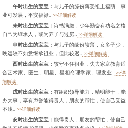
午时出生的宝宝：
与儿子的缘份薄受祖上福荫，事
业可发展，平安福禄..
>>详细解读
未时出生的宝宝：
诗书满腹，少年勤奋有功名之格
自己为继承人，或为养子与过房..
>>详细解读
申时出生的宝宝：
与儿子的缘份较薄，女多子少，
晚运较不如意继承祖业，但比较迟..
>>详细解读
酉时出生的宝宝：
较守不住祖业，失去家庭教育适
合艺术家、医生、明星、星相命理学家、理发业..
>>详
细解读
戌时出生的宝宝：
有组织领导能力，精明能干，能
办大事，享有声誉能得贵人，朋友的帮忙，使自己受益
不浅..
>>详细解读
亥时出生的宝宝：
能得贵人，朋友的帮忙，使自己