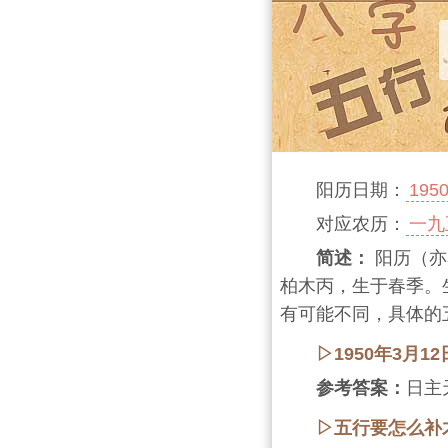
阳历日期：
195
对应农历：
一九
简述：
阳历（亦
柏木丙，生于春季。
有可能不同，具体的
▷1950年3月
参考答案：
日主
▷五行要怎么补