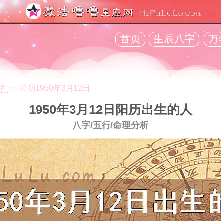
首页
生辰八字
万
字
公历1950年3月12日
>>
1950年3月12日阳历出生的人
八字/五行/命理分析