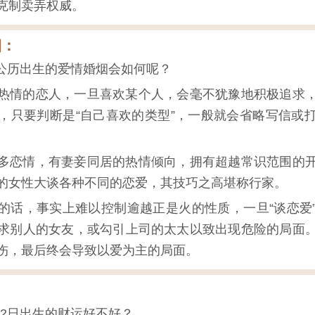
克制卖弄权威。
烟：
2日公历出生的爱情婚烟会如何呢？
热情的恋人，一旦喜欢某个人，会毫不犹豫地积极追求
，只要判断是“自己喜欢的类型”，一般就会省略写信或
。
多恋情，有妻妾同居的热情倾向，拥有超越常识范围的
的女性大谈各种不同的恋爱，其技巧之高堪称行家。
的话，事实上难以控制逾越正是火的性质，一旦“谈恋爱
求别人的女友，或勾引上司的太太以致出现危险的局面
伤，最后终会导致以爱为主的局面。
月12日出生的财运好不好？