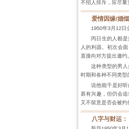
不招人排斥，应尽量
爱情因缘/婚
1950年3月1
丙日生的人都是
人的利器。初次会面
直接向对方提出邀约
这种类型的男人
时期和各种不同类型
说他能干是好听
甚有兴趣，但仍会追
又不留意是否会被灼
八字与财运：
新历1950年3