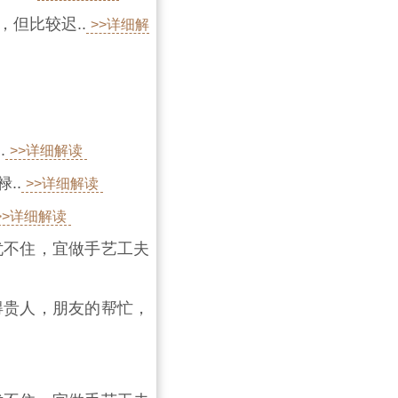
但比较迟..
>>详细解
.
>>详细解读
..
>>详细解读
>>详细解读
忧不住，宜做手艺工夫
得贵人，朋友的帮忙，