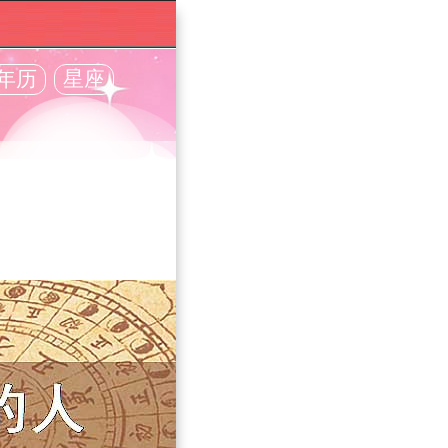
年历
星座