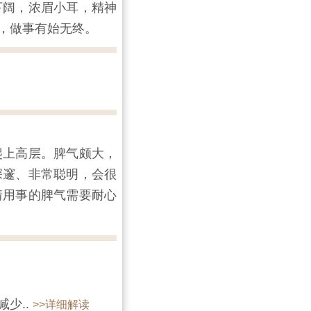
下阔，浓眉小耳，精神
，做事有始无终。
爬上高层。脾气颇大，
深邃、非常聪明，会很
情用事的脾气需要耐心
少..
>>详细解读