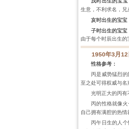
戌时出生的宝宝
生意，不利求名，兄弟
亥时出生的宝宝
子时出生的宝宝
由于每个时辰出生的
1950年3月
性格参考：
丙是威势猛烈的
至之处可得权威与名
光明正大的丙有
丙的性格就像火
自己拥有满腔的热情
丙午日生的人个