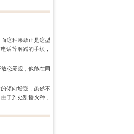
，而这种果敢正是这型
打电话等磨蹭的手续，
开放恋爱观，他能在同
”的倾向增强，虽然不
。由于到处乱播火种，