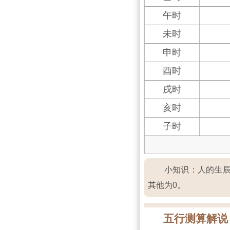
午时
未时
申时
酉时
戌时
亥时
子时
小知识：人的生辰
其他为0。
五行测算解说