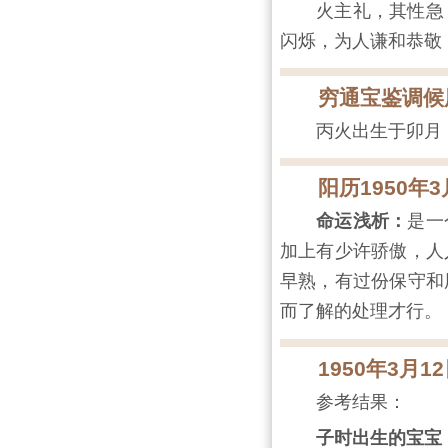
火主礼，其性急
闪烁，为人谦和恭敬
穷通宝鉴调候
丙火出生于卯月
阳历1950年
命运浅析：
是一
加上有少许骄傲，人
早熟，有过份保守和
而了解的处理才行。
1950年3月
参考结果：
子时出生的宝宝