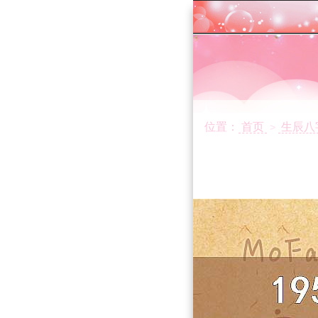
位置：
首页
生辰八
>