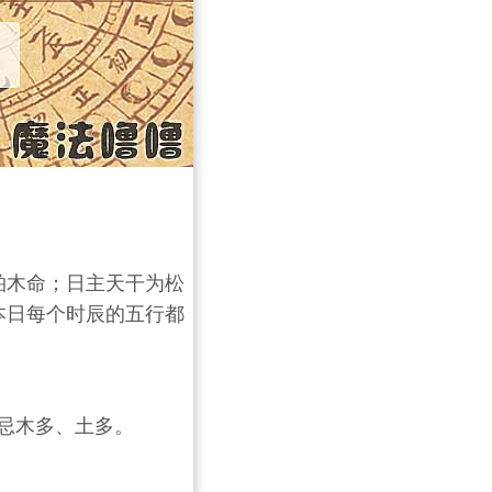
松柏木命；日主天干为松
本日每个时辰的五行都
忌木多、土多。