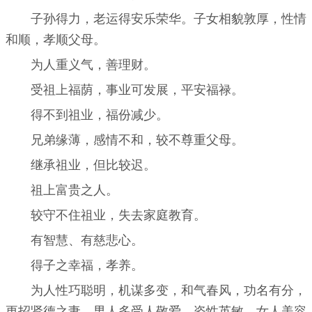
子孙得力，老运得安乐荣华。子女相貌敦厚，性情
和顺，孝顺父母。
为人重义气，善理财。
受祖上福荫，事业可发展，平安福禄。
得不到祖业，福份减少。
兄弟缘薄，感情不和，较不尊重父母。
继承祖业，但比较迟。
祖上富贵之人。
较守不住祖业，失去家庭教育。
有智慧、有慈悲心。
得子之幸福，孝养。
为人性巧聪明，机谋多变，和气春风，功名有分，
更招贤德之妻，男人多受人敬爱，姿性英敏，女人美容