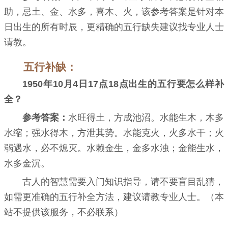
助，忌土、金、水多，喜木、火，该参考答案是针对本
日出生的所有时辰，更精确的五行缺失建议找专业人士
请教。
五行补缺：
1950年10月4日17点18点出生的五行要怎么样补
全？
参考答案：
水旺得土，方成池沼。水能生木，木多
水缩；强水得木，方泄其势。水能克火，火多水干；火
弱遇水，必不熄灭。水赖金生，金多水浊；金能生水，
水多金沉。
古人的智慧需要入门知识指导，请不要盲目乱猜，
如需更准确的五行补全方法，建议请教专业人士。（本
站不提供该服务，不必联系）