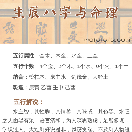
五行属性
：金木、木金、水金、土金
五行个数
：4个金、2个木、1个水、0个火、1个土
纳音
：松柏木、泉中水、剑锋金、大驿土
乾造
：庚寅 乙酉 壬申 己酉
五行解说：
水主智，其性聪，其情善，其味咸，其色黑。水旺
之人面黑有采，语言清和，为人深思熟虑，足智多谋，
学识过人。太过则好说是非，飘荡贪淫。不及则人物短