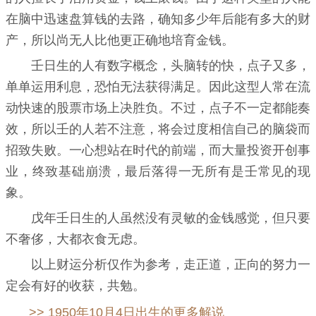
在脑中迅速盘算钱的去路，确知多少年后能有多大的财
产，所以尚无人比他更正确地培育金钱。
壬日生的人有数字概念，头脑转的快，点子又多，
单单运用利息，恐怕无法获得满足。因此这型人常在流
动快速的股票市场上决胜负。不过，点子不一定都能奏
效，所以壬的人若不注意，将会过度相信自己的脑袋而
招致失败。一心想站在时代的前端，而大量投资开创事
业，终致基础崩溃，最后落得一无所有是壬常见的现
象。
戊年壬日生的人虽然没有灵敏的金钱感觉，但只要
不奢侈，大都衣食无虑。
以上财运分析仅作为参考，走正道，正向的努力一
定会有好的收获，共勉。
>> 1950年10月4日出生的更多解说