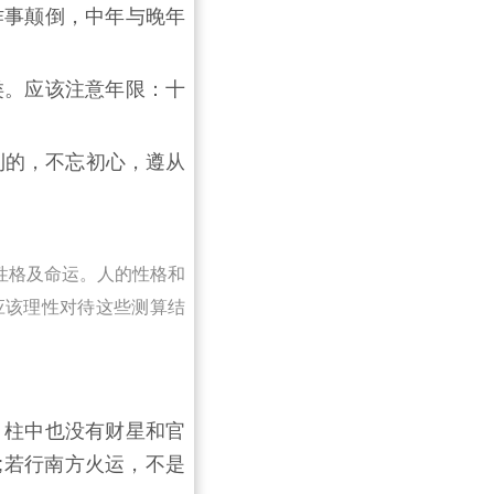
作事颠倒，中年与晚年
类。应该注意年限：十
利的，不忘初心，遵从
性格及命运。人的性格和
应该理性对待这些测算结
，柱中也没有财星和官
;若行南方火运，不是