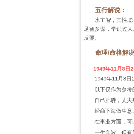
五行解说：
水主智，其性聪
足智多谋，学识过人
反覆。
命理/命格解
1949年11月8
1949年11月
以下仅作为参考
自己肥胖，丈夫
经商下海做生意
在事业方面，可
一生奔波，但有