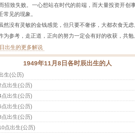
而招致失败。一心想站在时代的前端，而大量投资开创
壬常见的现象。
虽然没有灵敏的金钱感觉，但只要不奢侈，大都衣食无虑
作为参考，走正道，正向的努力一定会有好的收获，共勉
1月8日出生的更多解说
1949年11月8日各时辰出生的人
时出生(公历)
点2点出生(公历)
点4点出生(公历)
点6点出生(公历)
点8点出生(公历)
10点出生(公历)