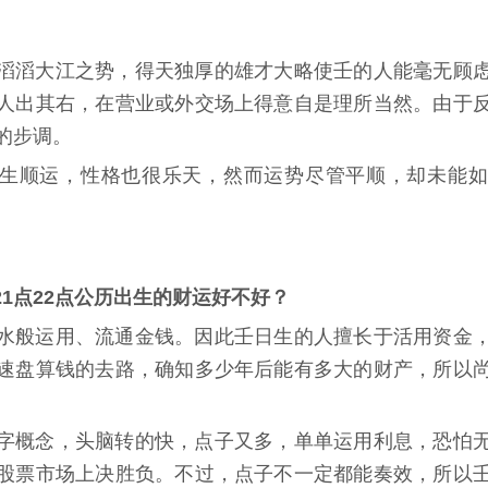
滔滔大江之势，得天独厚的雄才大略使壬的人能毫无顾
人出其右，在营业或外交场上得意自是理所当然。由于
的步调。
生顺运，性格也很乐天，然而运势尽管平顺，却未能如
8日21点22点公历出生的财运好不好？
水般运用、流通金钱。因此壬日生的人擅长于活用资金
速盘算钱的去路，确知多少年后能有多大的财产，所以
字概念，头脑转的快，点子又多，单单运用利息，恐怕
股票市场上决胜负。不过，点子不一定都能奏效，所以