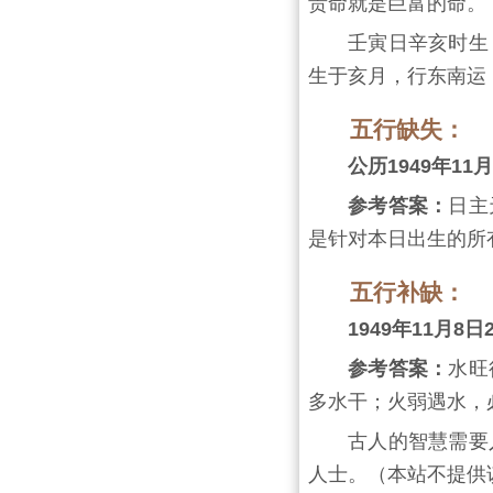
贵命就是巨富的命。
壬寅日辛亥时生
生于亥月，行东南运
五行缺失：
公历1949年1
参考答案：
日主
是针对本日出生的所
五行补缺：
1949年11月
参考答案：
水旺
多水干；火弱遇水，
古人的智慧需要
人士。（本站不提供