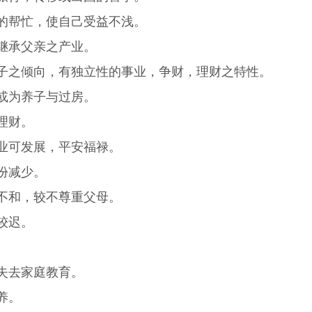
的帮忙，使自己受益不浅。
继承父亲之产业。
子之倾向，有独立性的事业，争财，理财之特性。
或为养子与过房。
理财。
业可发展，平安福禄。
份减少。
不和，较不尊重父母。
较迟。
失去家庭教育。
养。