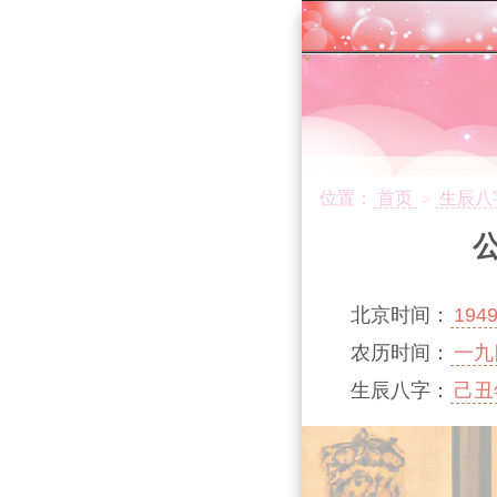
位置：
首页
生辰八
>
公
北京时间：
194
农历时间：
一九
生辰八字：
己丑