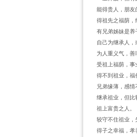
能得贵人，朋友
得祖先之福荫，
有兄弟姊妹是养
自己为继承人，
为人重义气，善
受祖上福荫，事
得不到祖业，福
兄弟缘薄，感情
继承祖业，但比
祖上富贵之人。
较守不住祖业，
得子之幸福，孝