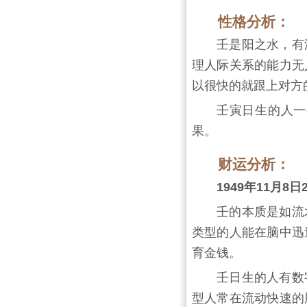
性格分析：
壬是阳之水，有
理人际关系的能力无
以很快的就跟上对方
壬寅日生的人一
果。
财运分析：
1949年11月
壬的本质是如流
类型的人能在脑中迅
育金钱。
壬日生的人有数
型人常在流动快速的