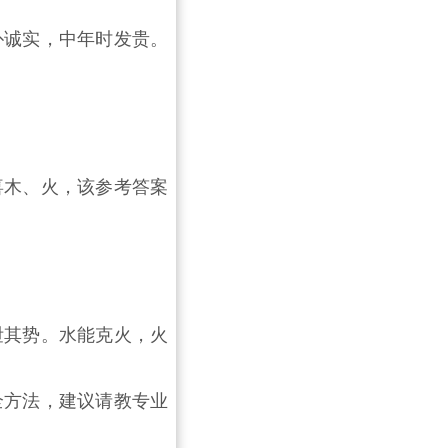
朴诚实，中年时发贵。
喜木、火，该参考答案
泄其势。水能克火，火
全方法，建议请教专业