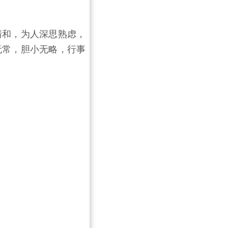
清和，为人深思熟虑，
无常，胆小无略，行事