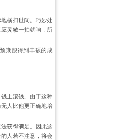
虑地横扫世间。巧妙处
反应灵敏一拍就响，所
预期般得到丰硕的成
，钱上滚钱。由于这种
尚无人比他更正确地培
无法获得满足。因此这
壬的人若不注意，将会