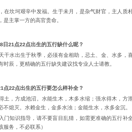
，在坎坷艰辛中发福。生于未月，是杂气财官，主人质
，是主掌一方的高官贵命。
1月8日21点22点出生的五行缺什么呢？
天干水出生于秋季，必须有金相助，忌土、金、水多，
有时辰，更精确的五行缺失建议找专业人士请教。
8日21点22点出生的五行要怎么样补全？
得土，方成池沼。水能生木，木多水缩；强水得木，方
必不熄灭。水赖金生，金多水浊；金能生水，水多金沉。
入门知识指导，请不要盲目乱猜，如需更准确的五行补
该服务，不必联系）