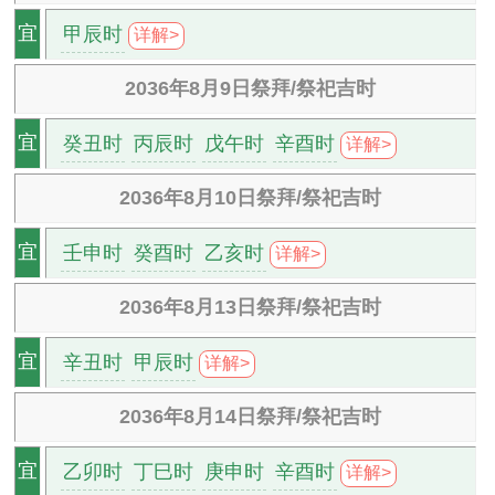
甲辰时
宜
详解>
2036年8月9日祭拜/祭祀吉时
癸丑时
丙辰时
戊午时
辛酉时
宜
详解>
2036年8月10日祭拜/祭祀吉时
壬申时
癸酉时
乙亥时
宜
详解>
2036年8月13日祭拜/祭祀吉时
辛丑时
甲辰时
宜
详解>
2036年8月14日祭拜/祭祀吉时
乙卯时
丁巳时
庚申时
辛酉时
宜
详解>