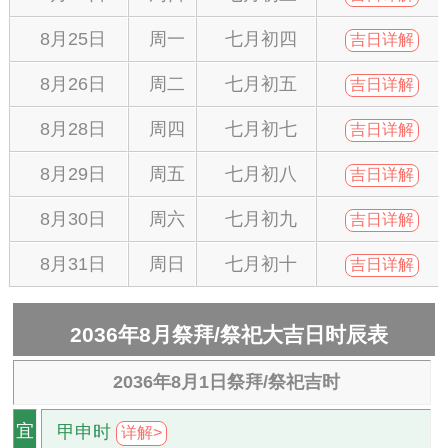
8月25日
周一
七月初四
吉日详解
8月26日
周二
七月初五
吉日详解
8月28日
周四
七月初七
吉日详解
8月29日
周五
七月初八
吉日详解
8月30日
周六
七月初九
吉日详解
8月31日
周日
七月初十
吉日详解
2036年8月祭拜/祭祀大吉日时辰表
2036年8月1日祭拜/祭祀吉时
甲申时
宜
详解>