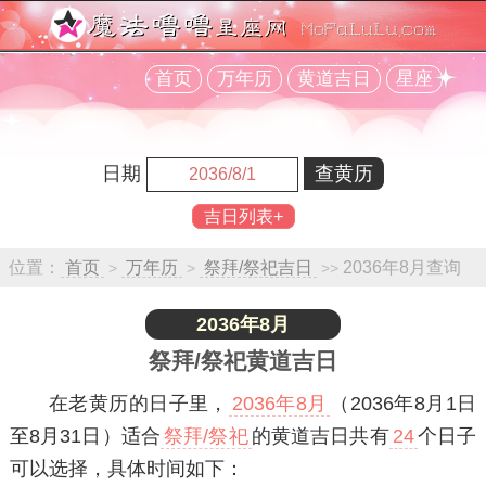
首页
万年历
黄道吉日
星座
日期
吉日列表+
位置：
首页
万年历
祭拜/祭祀吉日
2036年8月查询
>
>
>>
2036年8月
祭拜/祭祀黄道吉日
在老黄历的日子里，
2036年8月
（2036年8月1日
至8月31日）适合
祭拜/祭祀
的黄道吉日共有
24
个日子
可以选择，具体时间如下：