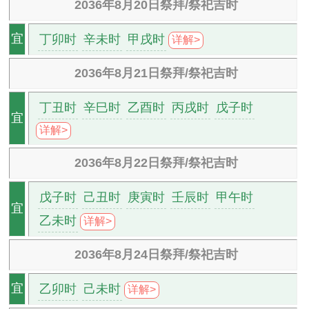
2036年8月20日祭拜/祭祀吉时
丁卯时
辛未时
甲戌时
宜
详解>
2036年8月21日祭拜/祭祀吉时
丁丑时
辛巳时
乙酉时
丙戌时
戊子时
宜
详解>
2036年8月22日祭拜/祭祀吉时
戊子时
己丑时
庚寅时
壬辰时
甲午时
宜
乙未时
详解>
2036年8月24日祭拜/祭祀吉时
乙卯时
己未时
宜
详解>