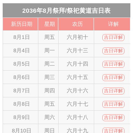
2036年8月祭拜/祭祀黄道吉日表
新历日期
星期
农历
详解
8月1日
周五
六月初十
吉日详解
8月4日
周一
六月十三
吉日详解
8月5日
周二
六月十四
吉日详解
8月6日
周三
六月十五
吉日详解
8月7日
周四
六月十六
吉日详解
8月8日
周五
六月十七
吉日详解
8月9日
周六
六月十八
吉日详解
8月10日
周日
六月十九
吉日详解