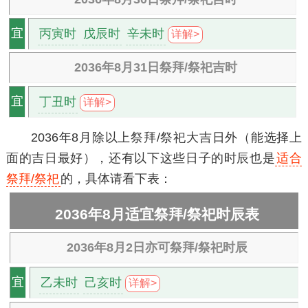
丙寅时
戊辰时
辛未时
宜
详解>
2036年8月31日祭拜/祭祀吉时
丁丑时
宜
详解>
2036年8月除以上祭拜/祭祀大吉日外（能选择上
面的吉日最好），还有以下这些日子的时辰也是
适合
祭拜/祭祀
的，具体请看下表：
2036年8月适宜祭拜/祭祀时辰表
2036年8月2日亦可祭拜/祭祀时辰
乙未时
己亥时
宜
详解>