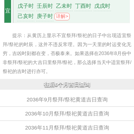
戊子时
壬辰时
乙未时
丁酉时
戊戌时
宜
己亥时
庚子时
详解>
提示：从黄历上显示不宜祭拜/祭祀的日子中出现适宜祭
拜/祭祀的时辰，这并不违反常理。因为一天里的时运变化无
穷，吉凶时刻都在变，否极泰来。如果选择在2036年8月份中
非祭拜/祭祀的大吉日里祭拜/祭祀，那么选择当天中适宜祭拜/
祭祀的吉时进行亦可。
往后6个月吉日查询
2036年9月祭拜/祭祀黄道吉日查询
2036年10月祭拜/祭祀黄道吉日查询
2036年11月祭拜/祭祀黄道吉日查询