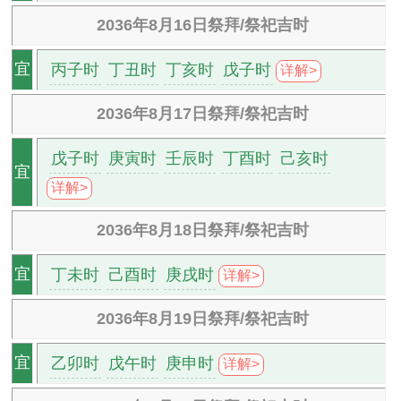
2036年8月16日祭拜/祭祀吉时
丙子时
丁丑时
丁亥时
戊子时
宜
详解>
2036年8月17日祭拜/祭祀吉时
戊子时
庚寅时
壬辰时
丁酉时
己亥时
宜
详解>
2036年8月18日祭拜/祭祀吉时
丁未时
己酉时
庚戌时
宜
详解>
2036年8月19日祭拜/祭祀吉时
乙卯时
戊午时
庚申时
宜
详解>