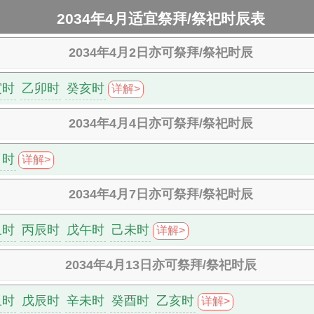
2034年4月适宜祭拜/祭祀时辰表
2034年4月2日亦可祭拜/祭祀时辰
寅时
乙卯时
癸亥时
详解>
2034年4月4日亦可祭拜/祭祀时辰
申时
详解>
2034年4月7日亦可祭拜/祭祀时辰
丑时
丙辰时
戊午时
己未时
详解>
2034年4月13日亦可祭拜/祭祀时辰
丑时
戊辰时
辛未时
癸酉时
乙亥时
详解>