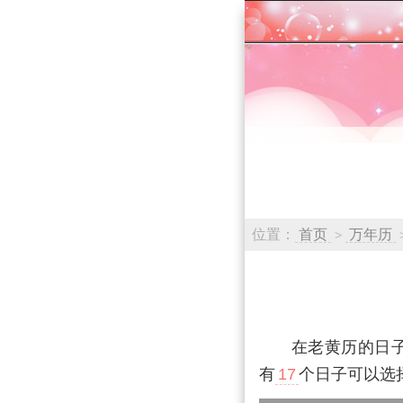
位置：
首页
万年历
>
在老黄历的日
有
17
个日子可以选