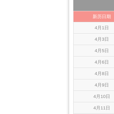
新历日期
4月1日
4月3日
4月5日
4月6日
4月8日
4月9日
4月10日
4月11日