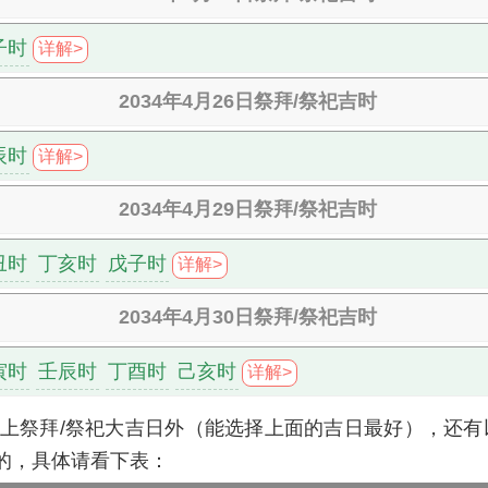
子时
详解>
2034年4月26日祭拜/祭祀吉时
辰时
详解>
2034年4月29日祭拜/祭祀吉时
丑时
丁亥时
戊子时
详解>
2034年4月30日祭拜/祭祀吉时
寅时
壬辰时
丁酉时
己亥时
详解>
除以上祭拜/祭祀大吉日外（能选择上面的吉日最好），还
的，具体请看下表：