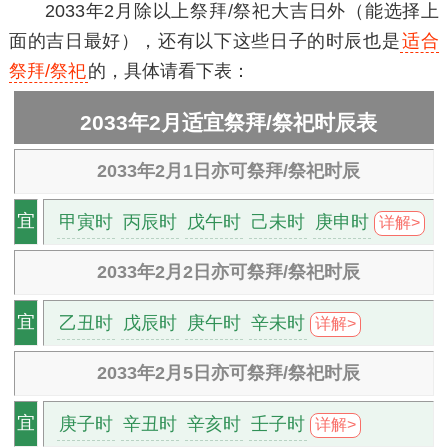
2033年2月除以上祭拜/祭祀大吉日外（能选择上
面的吉日最好），还有以下这些日子的时辰也是
适合
祭拜/祭祀
的，具体请看下表：
2033年2月适宜祭拜/祭祀时辰表
2033年2月1日亦可祭拜/祭祀时辰
甲寅时
丙辰时
戊午时
己未时
庚申时
宜
详解>
2033年2月2日亦可祭拜/祭祀时辰
乙丑时
戊辰时
庚午时
辛未时
宜
详解>
2033年2月5日亦可祭拜/祭祀时辰
庚子时
辛丑时
辛亥时
壬子时
宜
详解>