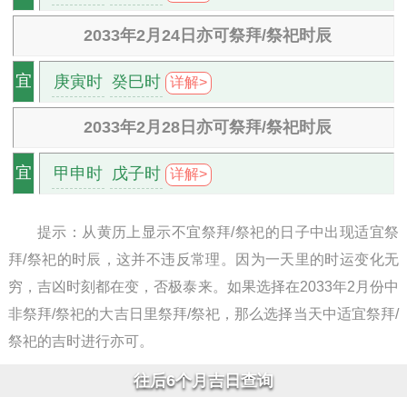
2033年2月24日亦可祭拜/祭祀时辰
庚寅时
癸巳时
宜
详解>
2033年2月28日亦可祭拜/祭祀时辰
甲申时
戊子时
宜
详解>
提示：从黄历上显示不宜祭拜/祭祀的日子中出现适宜祭
拜/祭祀的时辰，这并不违反常理。因为一天里的时运变化无
穷，吉凶时刻都在变，否极泰来。如果选择在2033年2月份中
非祭拜/祭祀的大吉日里祭拜/祭祀，那么选择当天中适宜祭拜/
祭祀的吉时进行亦可。
往后6个月吉日查询