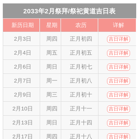
2033年2月祭拜/祭祀黄道吉日表
新历日期
星期
农历
详解
2月3日
周四
正月初四
吉日详解
2月4日
周五
正月初五
吉日详解
2月6日
周日
正月初七
吉日详解
2月7日
周一
正月初八
吉日详解
2月9日
周三
正月初十
吉日详解
2月10日
周四
正月十一
吉日详解
2月13日
周日
正月十四
吉日详解
2月17日
周四
正月十八
吉日详解