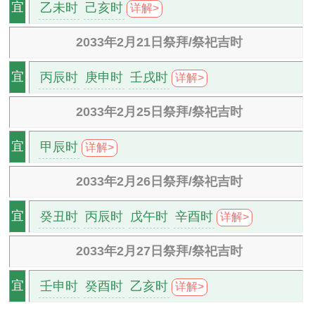
乙未时
己亥时
宜
详解>
2033年2月21日祭拜/祭祀吉时
丙辰时
庚申时
壬戌时
宜
详解>
2033年2月25日祭拜/祭祀吉时
甲辰时
宜
详解>
2033年2月26日祭拜/祭祀吉时
癸丑时
丙辰时
戊午时
辛酉时
宜
详解>
2033年2月27日祭拜/祭祀吉时
壬申时
癸酉时
乙亥时
宜
详解>