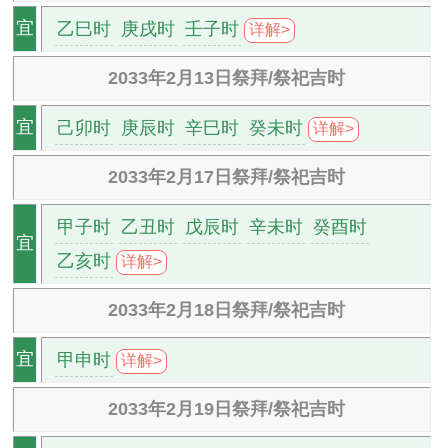
乙巳时
庚戌时
壬子时
宜
详解>
2033年2月13日祭拜/祭祀吉时
己卯时
庚辰时
辛巳时
癸未时
宜
详解>
2033年2月17日祭拜/祭祀吉时
甲子时
乙丑时
戊辰时
辛未时
癸酉时
宜
乙亥时
详解>
2033年2月18日祭拜/祭祀吉时
甲申时
宜
详解>
2033年2月19日祭拜/祭祀吉时