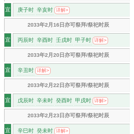
庚子时
辛亥时
宜
详解>
2033年2月16日亦可祭拜/祭祀时辰
丙辰时
辛酉时
壬戌时
甲子时
宜
详解>
2033年2月20日亦可祭拜/祭祀时辰
辛丑时
宜
详解>
2033年2月22日亦可祭拜/祭祀时辰
戊辰时
辛未时
癸酉时
甲戌时
宜
详解>
2033年2月23日亦可祭拜/祭祀时辰
辛巳时
癸未时
宜
详解>