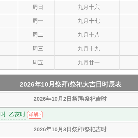
周日
九月十六
周一
九月十七
周二
九月十八
周三
九月十九
周五
九月廿一
2026年10月祭拜/祭祀大吉日时辰表
2026年10月2日祭拜/祭祀吉时
酉时
乙亥时
详解>
2026年10月3日祭拜/祭祀吉时