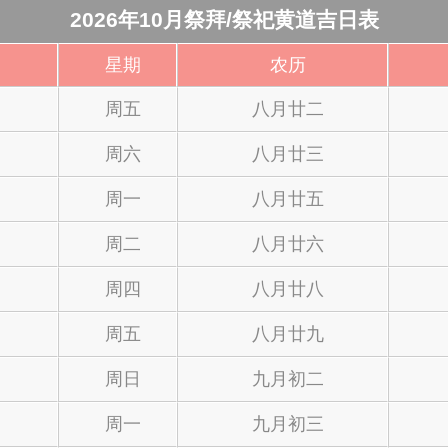
2026年10月祭拜/祭祀黄道吉日表
星期
农历
周五
八月廿二
周六
八月廿三
周一
八月廿五
周二
八月廿六
周四
八月廿八
周五
八月廿九
周日
九月初二
周一
九月初三