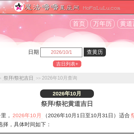
首页
万年历
黄道
日期
吉日列表+
祭拜/祭祀吉日
2026年10月查询
>
>>
2026年10月
祭拜/祭祀黄道吉日
子里，
2026年10月
（2026年10月1日至10月31日）适合
选择，具体时间如下：