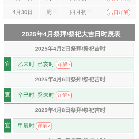
4月30日
周三
四月初三
吉日详解
2025年4月祭拜/祭祀大吉日时辰表
2025年4月2日祭拜/祭祀吉时
乙未时
己亥时
宜
详解>
2025年4月6日祭拜/祭祀吉时
辛巳时
癸未时
宜
详解>
2025年4月8日祭拜/祭祀吉时
甲辰时
宜
详解>