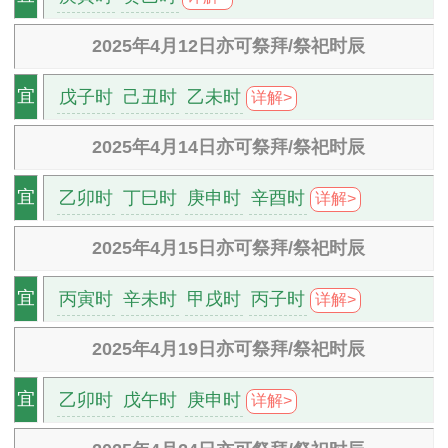
2025年4月12日亦可祭拜/祭祀时辰
戊子时
己丑时
乙未时
宜
详解>
2025年4月14日亦可祭拜/祭祀时辰
乙卯时
丁巳时
庚申时
辛酉时
宜
详解>
2025年4月15日亦可祭拜/祭祀时辰
丙寅时
辛未时
甲戌时
丙子时
宜
详解>
2025年4月19日亦可祭拜/祭祀时辰
乙卯时
戊午时
庚申时
宜
详解>