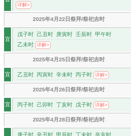
详解>
2025年4月22日祭拜/祭祀吉时
戊子时
己丑时
庚寅时
壬辰时
甲午时
宜
乙未时
详解>
2025年4月25日祭拜/祭祀吉时
乙丑时
丙寅时
辛未时
丙子时
宜
详解>
2025年4月26日祭拜/祭祀吉时
丙子时
己卯时
丁亥时
戊子时
宜
详解>
2025年4月28日祭拜/祭祀吉时
庚子时
辛丑时
甲辰时
丁未时
辛亥时