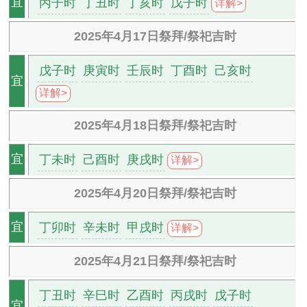
丙子时
丁丑时
丁亥时
戊子时
宜
详解>
2025年4月17日祭拜/祭祀吉时
戊子时
庚寅时
壬辰时
丁酉时
己亥时
宜
详解>
2025年4月18日祭拜/祭祀吉时
丁未时
己酉时
庚戌时
宜
详解>
2025年4月20日祭拜/祭祀吉时
丁卯时
辛未时
甲戌时
宜
详解>
2025年4月21日祭拜/祭祀吉时
丁丑时
辛巳时
乙酉时
丙戌时
戊子时
宜