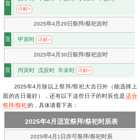
宜
详解>
2025年4月29日祭拜/祭祀吉时
甲寅时
宜
详解>
2025年4月30日祭拜/祭祀吉时
丙寅时
戊辰时
辛未时
宜
详解>
2025年4月除以上祭拜/祭祀大吉日外（能选择上
面的吉日最好），还有以下这些日子的时辰也是
适合
祭拜/祭祀
的，具体请看下表：
2025年4月适宜祭拜/祭祀时辰表
2025年4月1日亦可祭拜/祭祀时辰