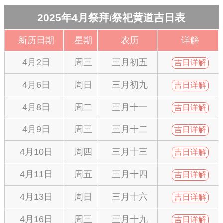
2025年4月祭拜/祭祀黄道吉日表
新历日期
星期
农历
详解
4月2日
周三
三月初五
吉日详解
4月6日
周日
三月初九
吉日详解
4月8日
周二
三月十一
吉日详解
4月9日
周三
三月十二
吉日详解
4月10日
周四
三月十三
吉日详解
4月11日
周五
三月十四
吉日详解
4月13日
周日
三月十六
吉日详解
4月16日
周三
三月十九
吉日详解