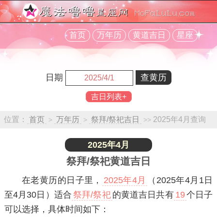
首页
万年历
黄道吉日
星座
日期
吉日列表+
位置：
首页
万年历
祭拜/祭祀吉日
2025年4月查询
>
>
>>
2025年4月
祭拜/祭祀黄道吉日
在老黄历的日子里，
2025年4月
（2025年4月1日
至4月30日）适合
祭拜/祭祀
的黄道吉日共有
19
个日子
可以选择，具体时间如下：