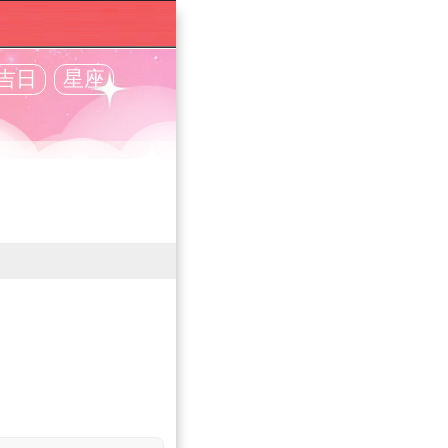
吉日
星座