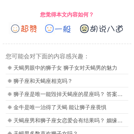
您觉得本文内容如何？
您可能会对下面的内容感兴趣：
❈ 天蝎男眼中的狮子女 狮子女对天蝎男的魅力
❈ 狮子座和天蝎座相克吗？
❈ 狮子座是唯一能毁掉天蝎座的星座吗？ 答案解析
❈ 金牛是唯一治得了天蝎 能让狮子座畏惧
❈ 天蝎座男和狮子座女恋爱会有结果吗？ 姻缘指数分析
❈ 天蝎男多数喜欢狮子女吗？