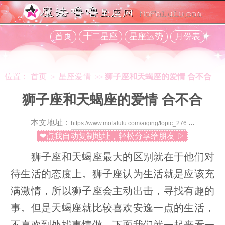
首页
十二星座
星座运势
月份表
位置：
首页
星座爱情
狮子座和天蝎座的爱情 合不合
>
>>
狮子座和天蝎座的爱情 合不合
本文地址：
...
❤点我自动复制地址，轻松分享给朋友 ▷
狮子座和天蝎座最大的区别就在于他们对
待生活的态度上。狮子座认为生活就是应该充
满激情，所以狮子座会主动出击，寻找有趣的
事。但是天蝎座就比较喜欢安逸一点的生活，