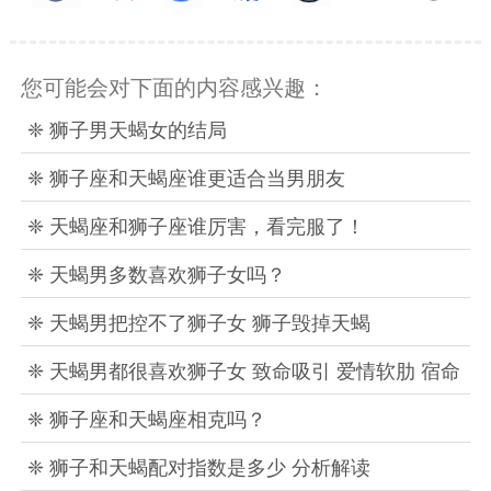
您可能会对下面的内容感兴趣：
❈ 狮子男天蝎女的结局
❈ 狮子座和天蝎座谁更适合当男朋友
❈ 天蝎座和狮子座谁厉害，看完服了！
❈ 天蝎男多数喜欢狮子女吗？
❈ 天蝎男把控不了狮子女 狮子毁掉天蝎
❈ 天蝎男都很喜欢狮子女 致命吸引 爱情软肋 宿命
❈ 狮子座和天蝎座相克吗？
❈ 狮子和天蝎配对指数是多少 分析解读