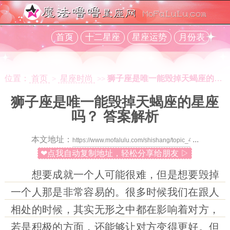
首页
十二星座
星座运势
月份表
位置：
首页
星座时尚
狮子座是唯一能毁掉天蝎座的星座吗？ 答案解析
>
>>
狮子座是唯一能毁掉天蝎座的星座
吗？ 答案解析
本文地址：
...
❤点我自动复制地址，轻松分享给朋友 ▷
想要成就一个人可能很难，但是想要毁掉
一个人那是非常容易的。很多时候我们在跟人
相处的时候，其实无形之中都在影响着对方，
若是积极的方面，还能够让对方变得更好。但