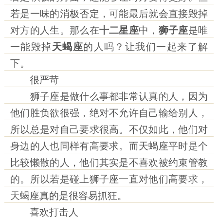
若是一味的消极否定，可能最后就会直接毁掉
对方的人生。那么在
十二星座
中，
狮子座
是唯
一能毁掉
天蝎座
的人吗？让我们一起来了解
下。
很严苛
狮子座是做什么事都非常认真的人，因为
他们胜负欲很强，绝对不允许自己输给别人，
所以总是对自己要求很高。不仅如此，他们对
身边的人也同样有高要求。而天蝎座平时是个
比较懒散的人，他们其实是不喜欢被约束管教
的。所以若是碰上狮子座一直对他们高要求，
天蝎座真的是很容易抓狂。
喜欢打击人