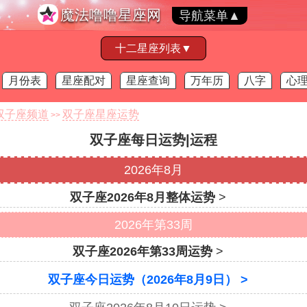
魔法噜噜星座网
导航菜单▲
十二星座列表▼
月份表
星座配对
星座查询
万年历
八字
心
双子座频道
双子座星座运势
>>
双子座每日运势|运程
2026年8月
双子座2026年8月整体运势
>
2026年第33周
双子座2026年第33周运势
>
双子座今日运势（2026年8月9日） >