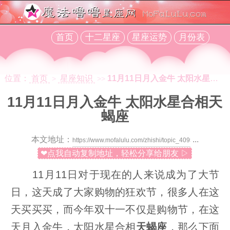
首页
十二星座
星座运势
月份表
位置：
首页
星座知识
11月11日月入金牛 太阳水星合相天蝎座
>
>>
11月11日月入金牛 太阳水星合相天
蝎座
本文地址：
...
❤点我自动复制地址，轻松分享给朋友 ▷
11月11日对于现在的人来说成为了大节
日，这天成了大家购物的狂欢节，很多人在这
天买买买，而今年双十一不仅是购物节，在这
天月入金牛，太阳水星合相
天蝎座
，那么下面