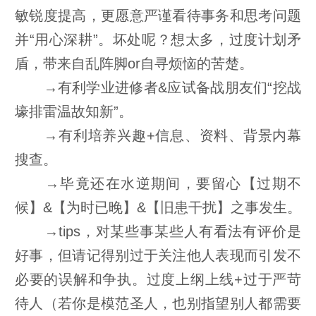
敏锐度提高，更愿意严谨看待事务和思考问题
并“用心深耕”。坏处呢？想太多，过度计划矛
盾，带来自乱阵脚or自寻烦恼的苦楚。
→有利学业进修者&应试备战朋友们“挖战
壕排雷温故知新”。
→有利培养兴趣+信息、资料、背景内幕
搜查。
→毕竟还在水逆期间，要留心【过期不
候】&【为时已晚】&【旧患干扰】之事发生。
→tips，对某些事某些人有看法有评价是
好事，但请记得别过于关注他人表现而引发不
必要的误解和争执。过度上纲上线+过于严苛
待人（若你是模范圣人，也别指望别人都需要