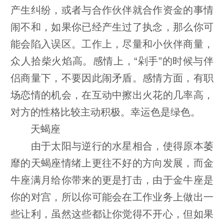
产生纠纷，或者与合作伙伴就合作资金的事情
闹不和，如果你已经产生过了执念，那么你可
能会陷入误区。工作上，尽量和小伙伴商量，
众人拾柴火焰高。感情上，“剁手”的时候与伴
侣商量下，不要因此闹矛盾。感情方面，有职
场恋情的机会，在互动中擦出火花的几率高，
对方的性格比较主动积极。幸运色是绿色。
天蝎座
由于太阳与逆行的水星相合，使得原本萎
靡的天蝎座情绪上更往不好的方向发展，而金
牛座满月给你带来的更是打击，由于金牛座是
你的对宫，所以你可能会在工作业务上做出一
些让利，虽然这些都让你觉得不开心，但如果