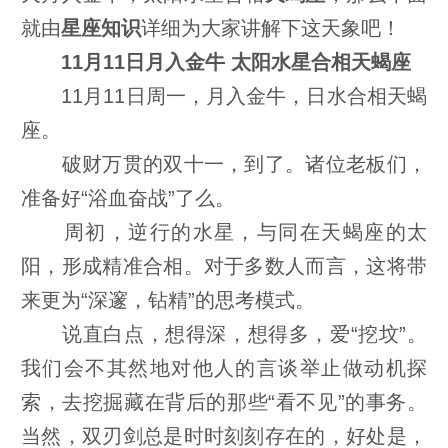
就由
星座知识
详细为大家讲解下这天象吧！
11月11日月入金牛 太阳水星合相天蝎座
11月11日周一，月入金牛，日水合相天蝎
座。
破财万贯的双十一，到了。诸位老板们，
准备好“浴血奋战”了么。
周初，逆行的水星，与同在天蝎座的太
阳，形成精准合相。对于多数人而言，这将带
来更为“深邃，钻精”的思考模式。
说直白点，想得深，想得多，爱“挖坟”。
我们会不其然地对他人的言谈举止做动机探
索，去挖掘藏在背后的那些“看不见”的事务。
当然，双刃剑总是时时刻刻存在的，好处是，