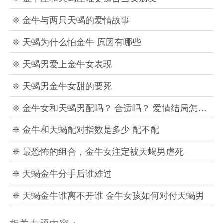
❈ 金牛与两只天蝎的爱情故事
❈ 天蝎为什么怕金牛 原因有哪些
❈ 天蝎男爱上金牛女表现
❈ 天蝎男金牛女甜的要死
❈ 金牛女和天蝎男配吗？ 合适吗？ 爱情结局怎么样
❈ 金牛和天蝎配对指数是多少 配不配
❈ 最恐怖的组合，金牛女注定被天蝎男虐死
❈ 天蝎金牛分手后谁难过
❈ 天蝎金牛谁离不开谁 金牛女孩如何对付天蝎男