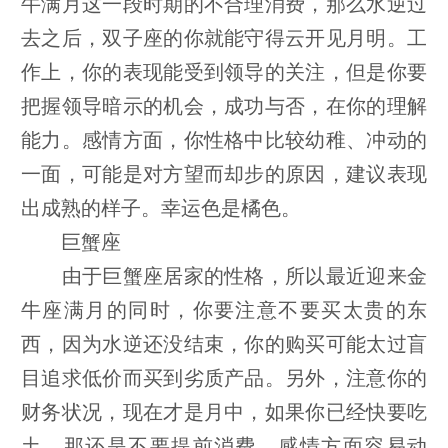
牛满月这一段时期的不合理消费，那么水逆过
去之后，双子座的你就能守得云开见月明。工
作上，你的表现能受到领导的关注，但是你要
把握领导暗示的机会，成功与否，在你的理解
能力。感情方面，你性格中比较幼稚、冲动的
一面，可能是对方望而却步的原因，建议表现
出成熟的样子。幸运色是橘色。
巨蟹座
由于巨蟹座居家的性格，所以最近迎来金
牛座满月的同时，你要注意不要买太贵的东
西，因为水逆还没结束，你的购买可能太过盲
目追求低价而买到劣质产品。另外，注意你的
财务状况，现在才是月中，如果你已经快要吃
土，那还是不要提前消费。感情方面容易动