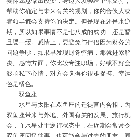
要你愿意做出改变，身边人就会给予你支持，
帮助你确定与未来有关的规划，你的合伙人或
者领导都会支持你的决定。但是现在还是水逆
期，所以如果事情不是七八成的成功，还是暂
且缓一缓。感情上，要避免与伴侣因为财务的
问题争吵，如果早发现财务弊病，那就赶紧解
决。感情方面，你比较专注职场，好或不好会
影响私下心情，对方会觉得你很难捉摸。幸运
色是橘色。
双鱼座
水星与太阳在双鱼座的迁徙宫内合相，为
双鱼座带来与外地、外国有关的发展、旅行机
会，而水星处于逆行状态中，在近期会常常令
双鱼座回忆往事，也可能会与过去的朋友、同