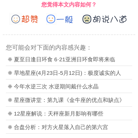
您觉得本文内容如何？
您可能会对下面的内容感兴趣：
❈ 夏至日逢日环食 6·21亚洲日环食即将来临
❈ 旱地星座(4月23日-5月12日)：极度诚实的人
❈ 今年水逆三次 水逆期间戴什么水晶
❈ 星座微讲堂：第九课《金牛座的优点和缺点》
❈ 12星座解说：天秤座新月影响有哪些
❈ 合盘分析：对方火星落入自己的第六宫