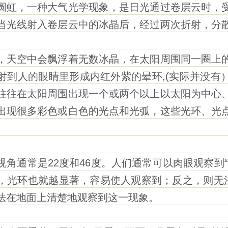
虹，一种大气光学现象，是日光通过卷层云时，受
当光线射入卷层云中的冰晶后，经过两次折射，分
天空中会飘浮着无数冰晶，在太阳周围同一圈上的
射到人的眼睛里形成内红外紫的晕环,(实际并没有
往往在太阳周围出现一个或两个以上以太阳为中心
出现很多彩色或白色的光点和光弧，这些光环、光
通常是22度和46度。人们通常可以肉眼观察到“
，光环也就越显著，容易使人观察到；反之，则无法
法在地面上清楚地观察到这一现象。