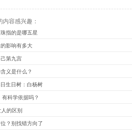
的内容感兴趣：
连珠指的是哪五星
球的影响有多大
自己第九宫
的含义是什么？
月08日生日树：白杨树
？ 有科学依据吗？
女人的区别
方位？别找错方向了