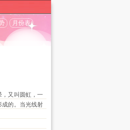
势
月份表
晕，又叫圆虹，一
形成的。当光线射