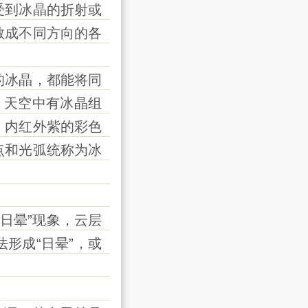
到冰晶的折射或
散成不同方向的各
冰晶，都能将同
）天空中有冰晶组
、内红外紫的彩色
点和光弧统称为冰
日晕”现象，云层
形成“日晕”，或