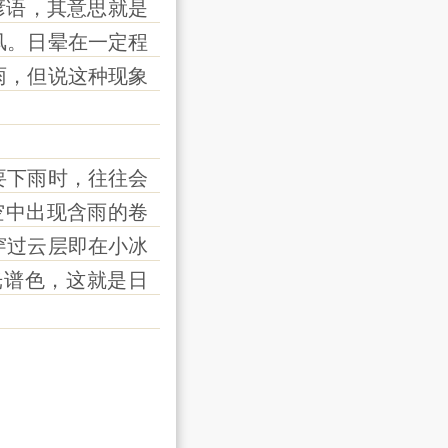
谚语，其意思就是
风。日晕在一定程
雨，但说这种现象
下雨时，往往会
空中出现含雨的卷
穿过云层即在小冰
光谱色，这就是日