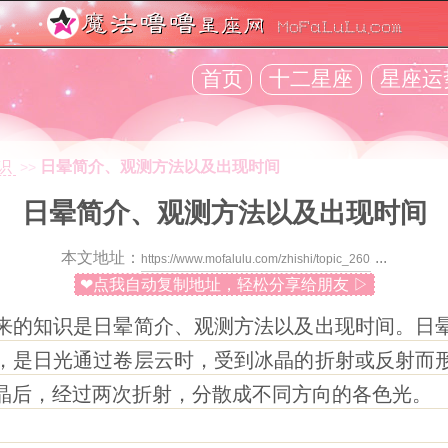
首页
十二星座
星座运
识
日晕简介、观测方法以及出现时间
>>
日晕简介、观测方法以及出现时间
本文地址：
...
❤点我自动复制地址，轻松分享给朋友 ▷
来的知识是日晕简介、观测方法以及出现时间。日
，是日光通过卷层云时，受到冰晶的折射或反射而
晶后，经过两次折射，分散成不同方向的各色光。