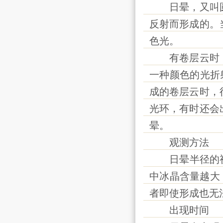
日晕，又叫圆
反射而形成的。
色光。
有卷层云时，
一种颜色的光折
成的卷层云时，
光环，有时还会
晕。
观测方法
日晕半径的视角
中冰晶含量越大
者即使形成也无
出现时间