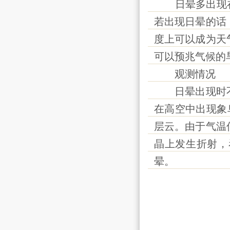
日晕多出现在春
若出现日晕的话
度上可以成为天
可以预兆气候的
观测情况
日晕出现时不
在高空中出现象
层云。由于气温
晶上发生折射，
晕。